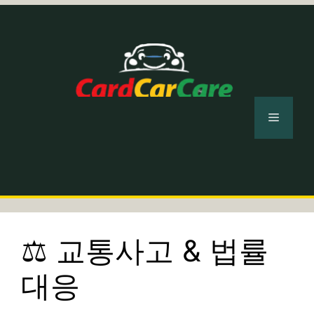
컨
텐
츠
로
건
너
메
뛰
기
뉴
⚖️ 교통사고 & 법률
대응