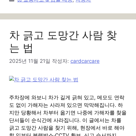
테
고
리
차 긁고 도망간 사람 찾
는 법
2025년 11월 21일
작성자:
cardcarcare
주차장에 와보니 차가 길게 긁혀 있고, 메모도 연락
도 없이 가해자는 사라져 있으면 막막해집니다. 하
지만 당황해서 차부터 옮기면 나중에 가해자를 찾을
단서들이 순식간에 사라집니다. 이 글에서는 차를
긁고 도망간 사람을 찾기 위해, 현장에서 바로 해야
할 일부터 블랙박스·CCTV 확보, 신고 순서까지