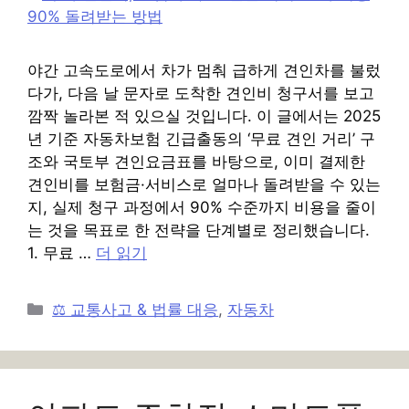
야간 고속도로에서 차가 멈춰 급하게 견인차를 불렀
다가, 다음 날 문자로 도착한 견인비 청구서를 보고
깜짝 놀라본 적 있으실 것입니다. 이 글에서는 2025
년 기준 자동차보험 긴급출동의 ‘무료 견인 거리’ 구
조와 국토부 견인요금표를 바탕으로, 이미 결제한
견인비를 보험금·서비스로 얼마나 돌려받을 수 있는
지, 실제 청구 과정에서 90% 수준까지 비용을 줄이
는 것을 목표로 한 전략을 단계별로 정리했습니다.
1. 무료 …
더 읽기
카
⚖️ 교통사고 & 법률 대응
,
자동차
테
고
리