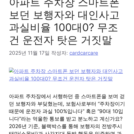
아파트 주차장 스마트폰
보던 보행자와 대인사고
과실비율 100대0? 무조
건 운전자 탓은 거짓말
2025년 11월 17일
작성자:
cardcarcare
아파트 주차장에서 서행하던 중 스마트폰을 보며 걷
던 보행자와 부딪혔는데, 보험사로부터 “주차장이기
때문에 운전자 과실 100%입니다” 혹은 “90대 10입
니다”라는 억울한 통보를 받고 분노하고 계신가요?
2026년 기준, 블랙박스를 통해 보행자의 전방주시
태만(스몸비)과 사각지대 돌발 행동을 입증하면 과