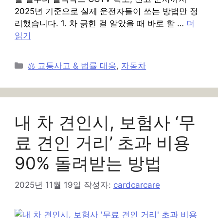
2025년 기준으로 실제 운전자들이 쓰는 방법만 정
리했습니다. 1. 차 긁힌 걸 알았을 때 바로 할 …
더
읽기
카
⚖️ 교통사고 & 법률 대응
,
자동차
테
고
리
내 차 견인시, 보험사 ‘무
료 견인 거리’ 초과 비용
90% 돌려받는 방법
2025년 11월 19일
작성자:
cardcarcare