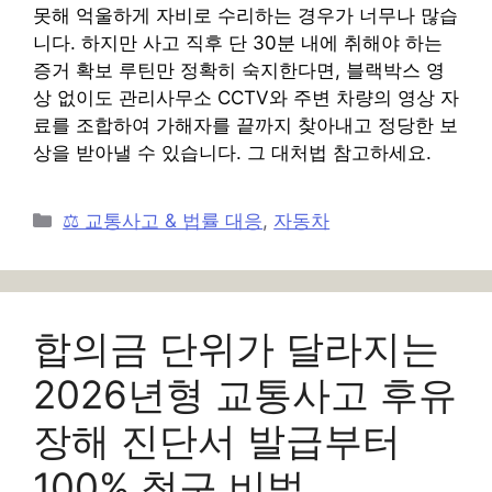
못해 억울하게 자비로 수리하는 경우가 너무나 많습
니다. 하지만 사고 직후 단 30분 내에 취해야 하는
증거 확보 루틴만 정확히 숙지한다면, 블랙박스 영
상 없이도 관리사무소 CCTV와 주변 차량의 영상 자
료를 조합하여 가해자를 끝까지 찾아내고 정당한 보
상을 받아낼 수 있습니다. 그 대처법 참고하세요.
카
⚖️ 교통사고 & 법률 대응
,
자동차
테
고
리
합의금 단위가 달라지는
2026년형 교통사고 후유
장해 진단서 발급부터
100% 청구 비법