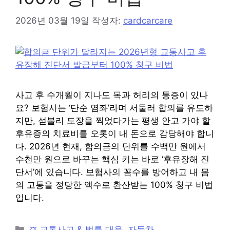
2026년 03월 19일
작성자:
cardcarcare
사고 후 수개월이 지나도 목과 허리의 통증이 있나
요? 보험사는 ‘단순 염좌’라며 서둘러 합의를 유도하
지만, 섣불리 도장을 찍었다가는 평생 안고 가야 할
후유증의 치료비를 오롯이 내 돈으로 감당해야 합니
다. 2026년 현재, 합의금의 단위를 수백만 원에서
수천만 원으로 바꾸는 핵심 키는 바로 ‘후유장해 진
단서’에 있습니다. 보험사의 꼼수를 방어하고 내 몸
의 고통을 정당한 액수로 환산받는 100% 청구 비법
입니다.
카
⚖️ 교통사고 & 법률 대응
,
자동차