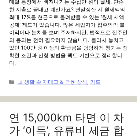
매달 통장에서 빠져나가는 수십만 원의 월세, 단순
한 지출로 끝내고 계신가요? 연말정산 시 월세액의
최대 17%를 현금으로 돌려받을 수 있는 ‘월세 세액
공제’ 제도가 있습니다. 많은 세입자가 집주인의 불
이익이나 눈치를 보며 주저하지만, 법적으로 집주인
의 동의는 전혀 필요하지 않습니다. 몰라서 놓치고
있던 100만 원 이상의 환급금을 당당하게 챙기는 정
확한 조건과 신청 방법을 팩트 기반으로 정리합니
다.
카
📊 생활 속 재테크 & 금융 상식
,
카드
테
고
리
연 15,000km 타면 이 차
가 ‘이득’, 유류비 세금 합