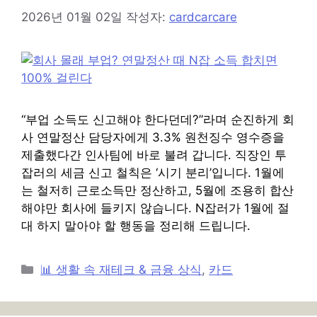
2026년 01월 02일
작성자:
cardcarcare
“부업 소득도 신고해야 한다던데?”라며 순진하게 회
사 연말정산 담당자에게 3.3% 원천징수 영수증을
제출했다간 인사팀에 바로 불려 갑니다. 직장인 투
잡러의 세금 신고 철칙은 ‘시기 분리’입니다. 1월에
는 철저히 근로소득만 정산하고, 5월에 조용히 합산
해야만 회사에 들키지 않습니다. N잡러가 1월에 절
대 하지 말아야 할 행동을 정리해 드립니다.
카
📊 생활 속 재테크 & 금융 상식
,
카드
테
고