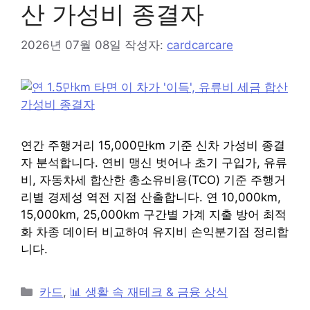
산 가성비 종결자
2026년 07월 08일
작성자:
cardcarcare
연간 주행거리 15,000만km 기준 신차 가성비 종결
자 분석합니다. 연비 맹신 벗어나 초기 구입가, 유류
비, 자동차세 합산한 총소유비용(TCO) 기준 주행거
리별 경제성 역전 지점 산출합니다. 연 10,000km,
15,000km, 25,000km 구간별 가계 지출 방어 최적
화 차종 데이터 비교하여 유지비 손익분기점 정리합
니다.
카
카드
,
📊 생활 속 재테크 & 금융 상식
테