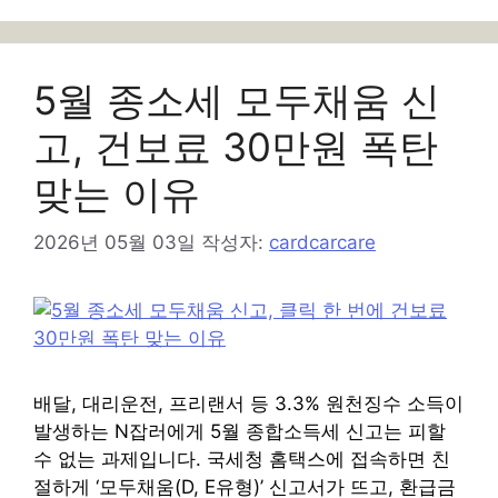
고
리
5월 종소세 모두채움 신
고, 건보료 30만원 폭탄
맞는 이유
2026년 05월 03일
작성자:
cardcarcare
배달, 대리운전, 프리랜서 등 3.3% 원천징수 소득이
발생하는 N잡러에게 5월 종합소득세 신고는 피할
수 없는 과제입니다. 국세청 홈택스에 접속하면 친
절하게 ‘모두채움(D, E유형)’ 신고서가 뜨고, 환급금