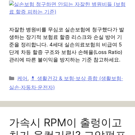
자잘한 병원비를 무심코 실손보험에 청구했다가 발
생하는 장기적 보험료 할증 리스크와 손실 방어 기
준을 정리합니다. 4세대 실손의료보험의 비급여 5
단계 차등 할증 구조와 보험사 손해율(Loss Ratio)
관리에 따른 불이익을 방지하는 기준 참고하세요.
카
케어
,
💊 생활건강 & 보험·보상 종합 (생활보험·
테
실손·자동차·운전자)
고
리
가속시 RPM이 출렁이고