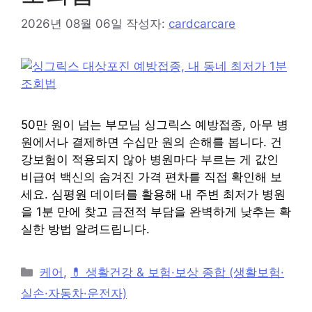
2026년 08월 06일
작성자:
cardcarcare
50만 원이 넘는 부모님 싱그릭스 예방접종, 아무 병
원에서나 결제하면 수십만 원의 손해를 봅니다. 건
강보험이 적용되지 않아 병원마다 부르는 게 값인
비급여 백신의 숨겨진 가격 편차를 직접 확인해 보
세요. 심평원 데이터를 활용해 내 주변 최저가 병원
을 1분 만에 찾고 금전적 부담을 완벽하게 낮추는 확
실한 방법 알려드립니다.
카
케어
,
💊 생활건강 & 보험·보상 종합 (생활보험·
테
실손·자동차·운전자)
고