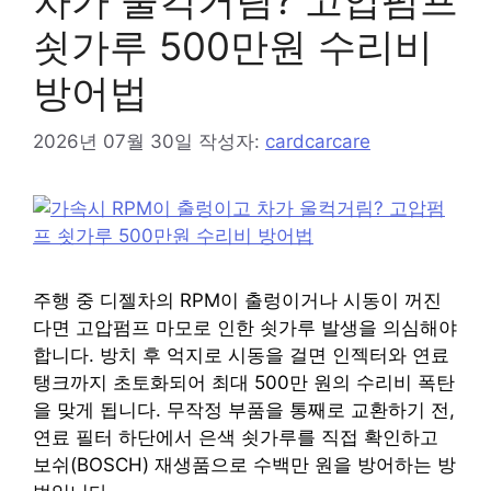
차가 울컥거림? 고압펌프
쇳가루 500만원 수리비
방어법
2026년 07월 30일
작성자:
cardcarcare
주행 중 디젤차의 RPM이 출렁이거나 시동이 꺼진
다면 고압펌프 마모로 인한 쇳가루 발생을 의심해야
합니다. 방치 후 억지로 시동을 걸면 인젝터와 연료
탱크까지 초토화되어 최대 500만 원의 수리비 폭탄
을 맞게 됩니다. 무작정 부품을 통째로 교환하기 전,
연료 필터 하단에서 은색 쇳가루를 직접 확인하고
보쉬(BOSCH) 재생품으로 수백만 원을 방어하는 방