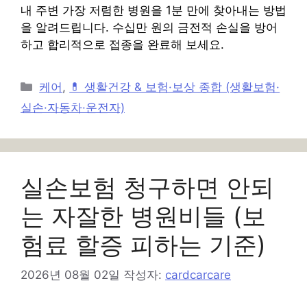
내 주변 가장 저렴한 병원을 1분 만에 찾아내는 방법
을 알려드립니다. 수십만 원의 금전적 손실을 방어
하고 합리적으로 접종을 완료해 보세요.
카
케어
,
💊 생활건강 & 보험·보상 종합 (생활보험·
테
실손·자동차·운전자)
고
리
실손보험 청구하면 안되
는 자잘한 병원비들 (보
험료 할증 피하는 기준)
2026년 08월 02일
작성자:
cardcarcare