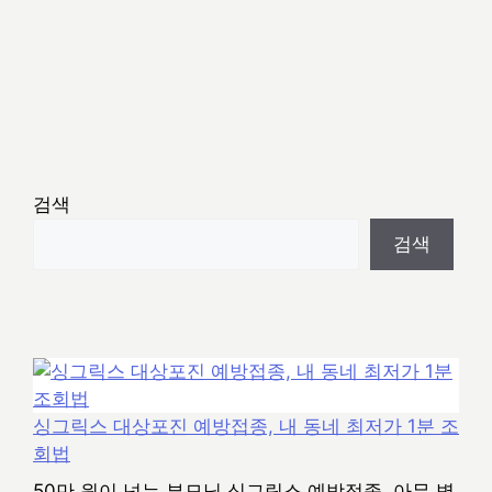
검색
검색
싱그릭스 대상포진 예방접종, 내 동네 최저가 1분 조
회법
50만 원이 넘는 부모님 싱그릭스 예방접종, 아무 병