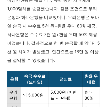
직장인 A씨는 매달 미국 유학 중인 자녀에게
1,000달러를 송금했습니다. 같은 조건으로 우리
은행과 하나은행을 비교했더니, 우리은행은 모바
일 송금 시 수수료 5천 원+환율 우대 80% 제공,
하나은행은 수수료 7천 원+환율 우대 50% 제공
이었습니다. 결과적으로 한 번 송금할 때 약 1만 5
천 원 차이가 발생했고, 연간으로는 18만 원 이상
을 절약할 수 있었습니다.
송금 수수료
환율 우
은행
전신료
(모바일)
대율
우리
5,000원 (이벤
최대
약 5,000원
은행
트 시 면제)
80%