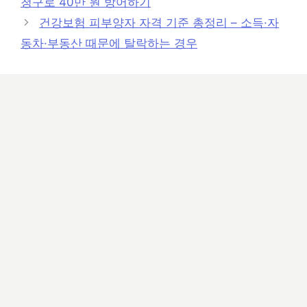
청구로 40만 원 방어하기
리
건강보험 피부양자 자격 기준 총정리 – 소득·자
동차·부동산 때문에 탈락하는 경우