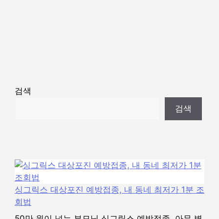
검색
검색
싱그릭스 대상포진 예방접종, 내 동네 최저가 1분 조
회법
50만 원이 넘는 부모님 싱그릭스 예방접종, 아무 병