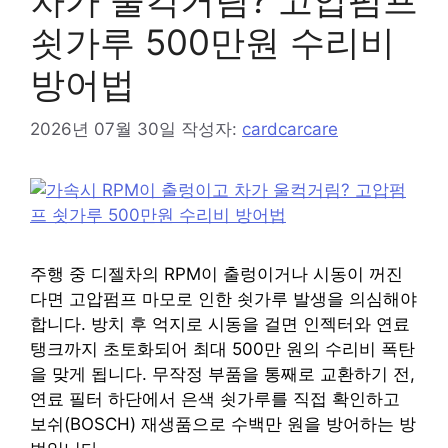
차가 울컥거림? 고압펌프
쇳가루 500만원 수리비
방어법
2026년 07월 30일
작성자:
cardcarcare
주행 중 디젤차의 RPM이 출렁이거나 시동이 꺼진
다면 고압펌프 마모로 인한 쇳가루 발생을 의심해야
합니다. 방치 후 억지로 시동을 걸면 인젝터와 연료
탱크까지 초토화되어 최대 500만 원의 수리비 폭탄
을 맞게 됩니다. 무작정 부품을 통째로 교환하기 전,
연료 필터 하단에서 은색 쇳가루를 직접 확인하고
보쉬(BOSCH) 재생품으로 수백만 원을 방어하는 방