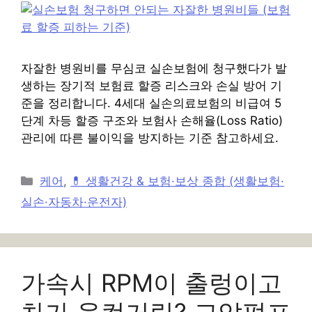
자잘한 병원비를 무심코 실손보험에 청구했다가 발
생하는 장기적 보험료 할증 리스크와 손실 방어 기
준을 정리합니다. 4세대 실손의료보험의 비급여 5
단계 차등 할증 구조와 보험사 손해율(Loss Ratio)
관리에 따른 불이익을 방지하는 기준 참고하세요.
카
케어
,
💊 생활건강 & 보험·보상 종합 (생활보험·
테
실손·자동차·운전자)
고
리
가속시 RPM이 출렁이고