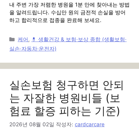
내 주변 가장 저렴한 병원을 1분 만에 찾아내는 방법
을 알려드립니다. 수십만 원의 금전적 손실을 방어
하고 합리적으로 접종을 완료해 보세요.
카
케어
,
💊 생활건강 & 보험·보상 종합 (생활보험·
테
실손·자동차·운전자)
고
리
실손보험 청구하면 안되
는 자잘한 병원비들 (보
험료 할증 피하는 기준)
2026년 08월 02일
작성자:
cardcarcare