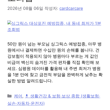
2026년 08월 06일
작성자:
cardcarcare
50만 원이 넘는 부모님 싱그릭스 예방접종, 아무 병
원에서나 결제하면 수십만 원의 손해를 봅니다. 건
강보험이 적용되지 않아 병원마다 부르는 게 값인
비급여 백신의 숨겨진 가격 편차를 직접 확인해 보
세요. 심평원 데이터를 활용해 내 주변 최저가 병원
을 1분 만에 찾고 금전적 부담을 완벽하게 낮추는 확
실한 방법 알려드립니다.
카
케어
,
💊 생활건강 & 보험·보상 종합 (생활보험·
테
실손·자동차·운전자)
고