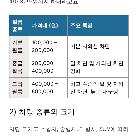
40~80만원까지 하더라고요.
필름
가격대 (원)
주요 특징
종류
기본
100,000 –
기본 자외선 차단
필름
200,000
중급
200,000 –
열 차단 및 자외선 차단
필름
400,000
강화
고급
400,000 –
최고 수준의 열 및 자외
필름
800,000
선 차단, 높은 내구성
2) 차량 종류와 크기
차량 크기도 소형차, 중형차, 대형차, SUV에 따라