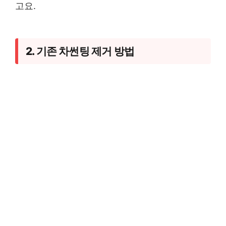
고요.
2. 기존 차썬팅 제거 방법