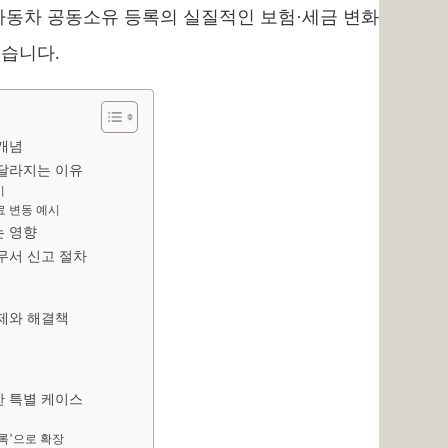
 자동차 공동소유 등록의 실질적인 보험·세금 변화
했습니다.
 개념
 달라지는 이유
이
료 변동 예시
는 영향
세무서 신고 절차
문제와 해결책
한 특별 케이스
등록’으로 확장