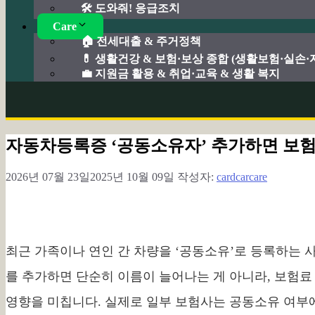
🛠️ 도와줘! 응급조치
Care
🏠 전세대출 & 주거정책
💊 생활건강 & 보험·보상 종합 (생활보험·실손
💼 지원금 활용 & 취업·교육 & 생활 복지
자동차등록증 ‘공동소유자’ 추가하면 보
2026년 07월 23일
2025년 10월 09일
작성자:
cardcarcare
최근 가족이나 연인 간 차량을 ‘공동소유’로 등록하는 
를 추가하면 단순히 이름이 늘어나는 게 아니라, 보험료
영향을 미칩니다. 실제로 일부 보험사는 공동소유 여부에