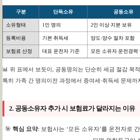
구분
단독소유
공동소유
소유형태
1인 명의
2인 이상 지분 보유
등록비용
기본 취득세
양도·양수 절차 포함
보험료 산정
대표 운전자 기준
모든 소유자 운전경력
📊 위 표에서 보듯이, 공동명의는 단순히 세금 절감 목
특히 가족 간 명의이전 과정에서 증여세·취득세 문제까
2. 공동소유자 추가 시 보험료가 달라지는 이유
🎯
핵심 요약
: 보험사는 ‘모든 소유자’를 운전자로 