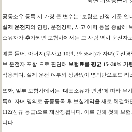
되면 위험등급이 
공동소유 등록 시 가장 큰 변수는 ‘보험료 산정 기준’
실제 운전자
의 연령, 운전경력, 사고 이력 등을 종합해
소유자가 추가되면 보험사에서는 그 사람 역시 운전자로
예를 들어, 아버지(무사고 10년, 만 55세)가 자녀(운
보 운전자 포함’으로 판단해
보험료를 평균 15~30% 가
적용되며, 실제 운전 여부와 상관없이 명의만으로도 리
또한, 일부 보험사에서는 ‘대표소유자 변경’에 따라 무
특히 자녀 명의로 공동등록 후 보험계약을 새로 체결하
11Z(신규 등급)으로 재산정됩니다. 이로 인해 첫해 보
니다.