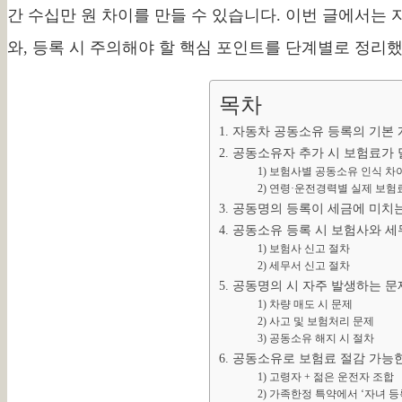
간 수십만 원 차이를 만들 수 있습니다. 이번 글에서는
와, 등록 시 주의해야 할 핵심 포인트를 단계별로 정리
목차
1. 자동차 공동소유 등록의 기본
2. 공동소유자 추가 시 보험료가
1) 보험사별 공동소유 인식 차
2) 연령·운전경력별 실제 보험
3. 공동명의 등록이 세금에 미치
4. 공동소유 등록 시 보험사와 
1) 보험사 신고 절차
2) 세무서 신고 절차
5. 공동명의 시 자주 발생하는 
1) 차량 매도 시 문제
2) 사고 및 보험처리 문제
3) 공동소유 해지 시 절차
6. 공동소유로 보험료 절감 가능
1) 고령자 + 젊은 운전자 조합
2) 가족한정 특약에서 ‘자녀 