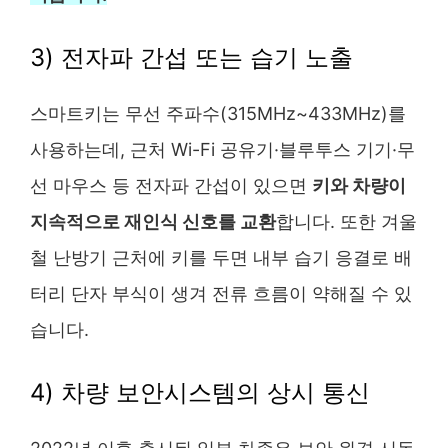
3) 전자파 간섭 또는 습기 노출
스마트키는 무선 주파수(315MHz~433MHz)를
사용하는데, 근처 Wi-Fi 공유기·블루투스 기기·무
선 마우스 등 전자파 간섭이 있으면
키와 차량이
지속적으로 재인식 신호를 교환
합니다. 또한 겨울
철 난방기 근처에 키를 두면 내부 습기 응결로 배
터리 단자 부식이 생겨 전류 흐름이 약해질 수 있
습니다.
4) 차량 보안시스템의 상시 통신