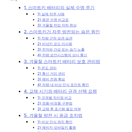
1. 스마트키 배터리의 실제 수명 주기
1) 실제 차주 사례
2) 평균 수명 비교표
3) 겨울철 전압 저하 현상
2. 스마트키가 자주 방전되는 숨은 원인
1) 차량 근처 보관 습관
2) 비상키 모드 미사용
3) 전자파 간섭 또는 습기 노출
4) 차량 보안시스템의 상시 통신
3. 겨울철 스마트키 배터리 보호 관리법
1) 온도 관리
2) 통신 거리 관리
3) 예비 전원 확보
4) 차량 내 비상 인식 포인트 확인
4. 교체 시기와 배터리 규격 선택 요령
1) 규격별 차이점 비교
2) 정품·비정품 구분법
3) 교체 후 초기화 필요 여부
5. 겨울철 방전 시 응급 조치법
1) 비상 인식 위치 확인
2) 예비키·모바일키 활용