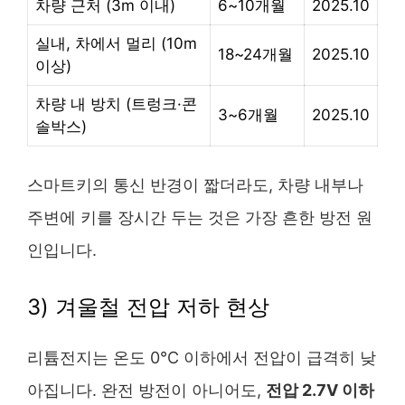
차량 근처 (3m 이내)
6~10개월
2025.10
실내, 차에서 멀리 (10m
18~24개월
2025.10
이상)
차량 내 방치 (트렁크·콘
3~6개월
2025.10
솔박스)
스마트키의 통신 반경이 짧더라도, 차량 내부나
주변에 키를 장시간 두는 것은 가장 흔한 방전 원
인입니다.
3) 겨울철 전압 저하 현상
리튬전지는 온도 0℃ 이하에서 전압이 급격히 낮
아집니다. 완전 방전이 아니어도,
전압 2.7V 이하