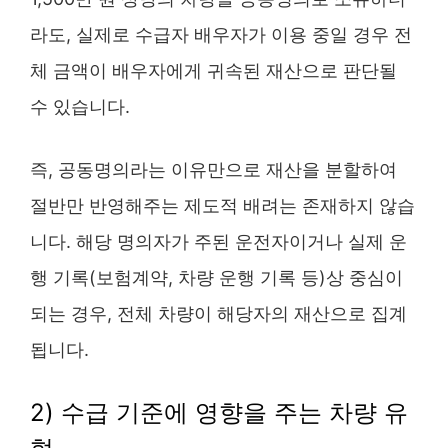
라도, 실제로 수급자 배우자가 이용 중일 경우 전
체 금액이 배우자에게 귀속된 재산으로 판단될
수 있습니다.
즉, 공동명의라는 이유만으로 재산을 분할하여
절반만 반영해주는 제도적 배려는 존재하지 않습
니다. 해당 명의자가 주된 운전자이거나 실제 운
행 기록(보험계약, 차량 운행 기록 등)상 중심이
되는 경우, 전체 차량이 해당자의 재산으로 집계
됩니다.
2) 수급 기준에 영향을 주는 차량 유