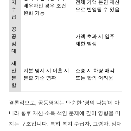
지
전체 가액 본인 재산
배우자인 경우 조건
수
으로 반영될 수 있음
완화 가능
급
공
공
가액 초과 시 입주
–
임
제한 발생
대
재
산
지분 명시 시 이혼 시
소송 시 차량 매각
분
분할 기준 명확
또는 합의 어려움
할
결론적으로, 공동명의는 단순한 ‘명의 나눔’이 아
니라 향후 재산·소득·책임 문제에 깊이 영향을 미
치는 구조입니다. 특히 복지 수급자, 고령자, 임대