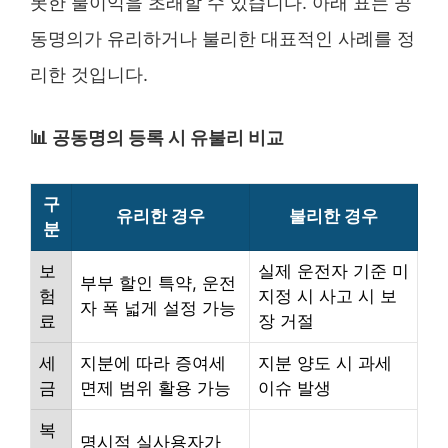
못한 불이익을 초래할 수 있습니다. 아래 표는 공
동명의가 유리하거나 불리한 대표적인 사례를 정
리한 것입니다.
📊 공동명의 등록 시 유불리 비교
구
유리한 경우
불리한 경우
분
보
실제 운전자 기준 미
부부 할인 특약, 운전
험
지정 시 사고 시 보
자 폭 넓게 설정 가능
료
장 거절
세
지분에 따라 증여세
지분 양도 시 과세
금
면제 범위 활용 가능
이슈 발생
복
명시적 실사용자가