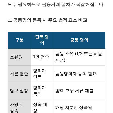
모두 필요하므로 금융거래 절차가 복잡해집니다.
📊 공동명의 등록 시 주요 법적 요소 비교
단독 명
구분
공동 명의
의
공동 소유 (1/2 또는 비율
소유권
1인 전속
지정)
명의자
처분 권한
공동명의자 동의 필요
단독
명의자
담보 설정
양측 모두 서류 제출
동의
사망 시
상속 대
해당 지분만 상속됨
상속
상