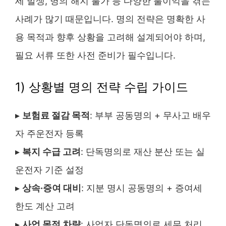
세 발생, 명의 해지 불가 등 다양한 불이익을 겪는
사례가 많기 때문입니다. 명의 전략은 명확한 사
용 목적과 향후 상황을 고려해 설계되어야 하며,
필요 서류 또한 사전 준비가 필수입니다.
1) 상황별 명의 전략 수립 가이드
▸
보험료 절감 목적
: 부부 공동명의 + 무사고 배우
자 주운전자 등록
▸
복지 수급 고려
: 단독명의로 재산 분산 또는 실
운전자 기준 설정
▸
상속·증여 대비
: 지분 명시 공동명의 + 증여세
한도 계산 고려
▸
사업 목적 차량
: 사업자 단독명의로 세무 처리