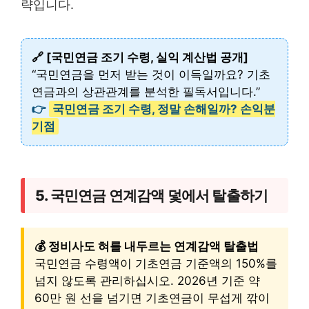
략입니다.
🔗 [국민연금 조기 수령, 실익 계산법 공개]
“국민연금을 먼저 받는 것이 이득일까요? 기초
연금과의 상관관계를 분석한 필독서입니다.”
👉
국민연금 조기 수령, 정말 손해일까? 손익분
기점
5. 국민연금 연계감액 덫에서 탈출하기
💰 정비사도 혀를 내두르는 연계감액 탈출법
국민연금 수령액이 기초연금 기준액의 150%를
넘지 않도록 관리하십시오. 2026년 기준 약
60만 원 선을 넘기면 기초연금이 무섭게 깎이