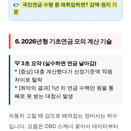
👉
국민연금 수령 중 재취업하면? 감액·정지 기
준
6. 2026년형 기초연금 모의 계산 기술
💡 3초 요약 (실수하면 연금 날아감)
* [증상] 대충 계산했다가 선정기준액 10원
차이로 탈락
* [최악의 결과] 1년 치 연금 수백만 원을 통
째로 못 받는 대참사 발생
자동차 고칠 때 감으로 때려잡는 정비사는 하수
입니다. 요즘은 OBD 스캐너 꽂아서 데이터부터