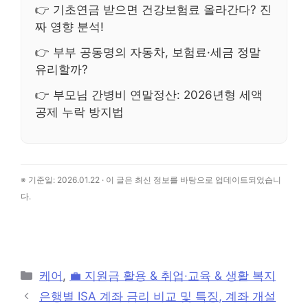
👉 기초연금 받으면 건강보험료 올라간다? 진
짜 영향 분석!
👉 부부 공동명의 자동차, 보험료·세금 정말
유리할까?
👉 부모님 간병비 연말정산: 2026년형 세액
공제 누락 방지법
※ 기준일: 2026.01.22 · 이 글은 최신 정보를 바탕으로 업데이트되었습니
다.
카
케어
,
💼 지원금 활용 & 취업·교육 & 생활 복지
테
은행별 ISA 계좌 금리 비교 및 특징, 계좌 개설
고