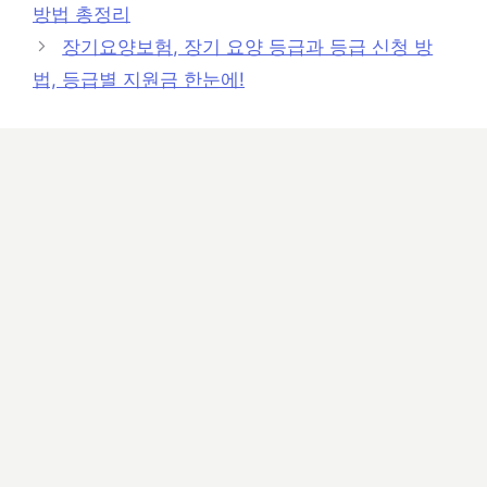
방법 총정리
리
장기요양보험, 장기 요양 등급과 등급 신청 방
법, 등급별 지원금 한눈에!