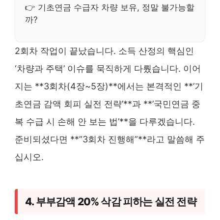
👉 기초연금 수급자 차량 보유, 정말 불가능할
까?
2회차 작업이 끝났습니다. 소득 산정의 핵심인
‘차량과 주택’ 이슈를 묵직하게 다뤘습니다. 이어
지는 **3회차(4장~5장)**에서는 본격적인 **’기
초연금 감액 회피 실전 전략’**과 **’국민연금 중
복 수급 시 손해 안 보는 법’**을 다루겠습니다.
준비되셨다면 **”3회차 진행해”**라고 말씀해 주
십시오.
4. 부부감액 20% 삭감 피하는 실전 전략