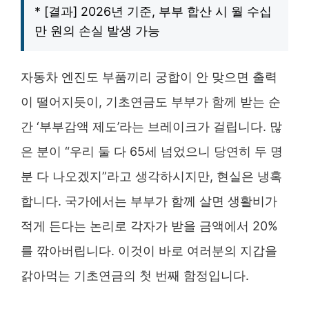
* [결과] 2026년 기준, 부부 합산 시 월 수십
만 원의 손실 발생 가능
자동차 엔진도 부품끼리 궁합이 안 맞으면 출력
이 떨어지듯이, 기초연금도 부부가 함께 받는 순
간 ‘부부감액 제도’라는 브레이크가 걸립니다. 많
은 분이 “우리 둘 다 65세 넘었으니 당연히 두 명
분 다 나오겠지”라고 생각하시지만, 현실은 냉혹
합니다. 국가에서는 부부가 함께 살면 생활비가
적게 든다는 논리로 각자가 받을 금액에서 20%
를 깎아버립니다. 이것이 바로 여러분의 지갑을
갉아먹는 기초연금의 첫 번째 함정입니다.