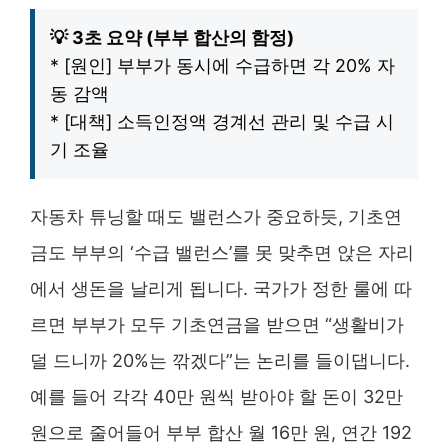
💡 3초 요약 (부부 합산의 함정)
* [원인] 부부가 동시에 수급하면 각 20% 자
동 감액
* [대책] 소득인정액 경계선 관리 및 수급 시
기 조율
자동차 튜닝할 때도 밸런스가 중요하듯, 기초연
금도 부부의 ‘수급 밸런스’를 못 맞추면 앉은 자리
에서 생돈을 날리게 됩니다. 국가가 정한 룰에 따
르면 부부가 모두 기초연금을 받으면 “생활비가
덜 드니까 20%는 깎겠다”는 논리를 들이댑니다.
예를 들어 각각 40만 원씩 받아야 할 돈이 32만
원으로 줄어들어 부부 합산 월 16만 원, 연간 192