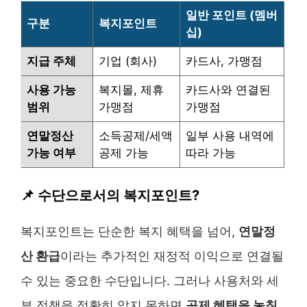
일반 포인트 (멤버
구분
복지포인트
십)
지급 주체
기업 (회사)
카드사, 가맹점
사용 가능
복지몰, 제휴
카드사와 연결된
범위
가맹점
가맹점
연말정산
소득공제/세액
일부 사용 내역에
가능 여부
공제 가능
따라 가능
📌 수단으로서의 복지포인트?
복지포인트는 단순한 복지 혜택을 넘어,
연말정
산 환급
이라는 추가적인 재정적 이익으로 연결될
수 있는 중요한 수단입니다. 그러나 사용처와 세
부 정책을 정확히 알지 못하면
공제 혜택을 놓칠