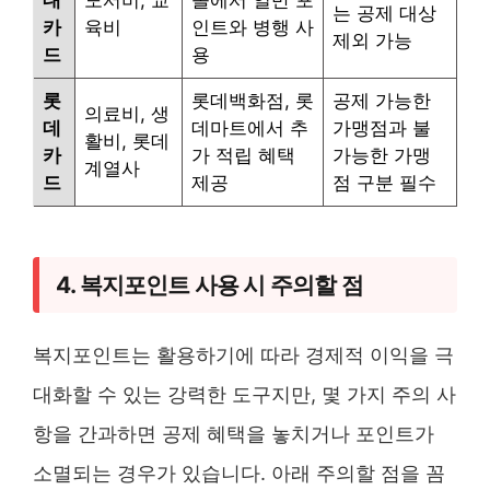
는 공제 대상
카
육비
인트와 병행 사
제외 가능
드
용
롯
롯데백화점, 롯
공제 가능한
의료비, 생
데
데마트에서 추
가맹점과 불
활비, 롯데
카
가 적립 혜택
가능한 가맹
계열사
드
제공
점 구분 필수
4. 복지포인트 사용 시 주의할 점
복지포인트는 활용하기에 따라 경제적 이익을 극
대화할 수 있는 강력한 도구지만, 몇 가지 주의 사
항을 간과하면 공제 혜택을 놓치거나 포인트가
소멸되는 경우가 있습니다. 아래 주의할 점을 꼼