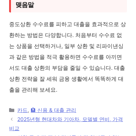
맺음말
중도상환 수수료를 피하고 대출을 효과적으로 상
환하는 방법은 다양합니다. 처음부터 수수료 없
는 상품을 선택하거나, 일부 상환 및 리파이낸싱
과 같은 방법을 적극 활용하면 수수료를 아끼면
서도 대출 상환의 부담을 줄일 수 있습니다. 대출
상환 전략을 잘 세워 금융 생활에서 똑똑하게 대
출을 관리해 보세요.
카
카드
,
🏦 신용 & 대출 관리
테
2025년형 현대차와 기아차, 모델별 연비, 가격
고
비교
리