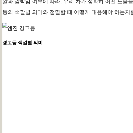
깔과 깜박임 여부에 따라, 우리 차가 정확히 어떤 도움을
등의 색깔별 의미와 점멸할 때 어떻게 대응해야 하는지
경고등 색깔별 의미