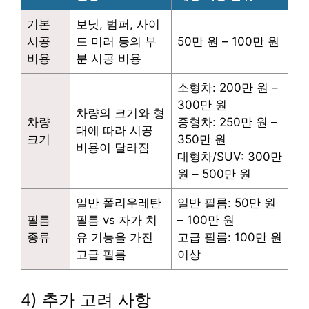
기본
보닛, 범퍼, 사이
시공
드 미러 등의 부
50만 원 – 100만 원
비용
분 시공 비용
소형차: 200만 원 –
300만 원
차량의 크기와 형
차량
중형차: 250만 원 –
태에 따라 시공
크기
350만 원
비용이 달라짐
대형차/SUV: 300만
원 – 500만 원
일반 폴리우레탄
일반 필름: 50만 원
필름
필름 vs 자가 치
– 100만 원
종류
유 기능을 가진
고급 필름: 100만 원
고급 필름
이상
4) 추가 고려 사항