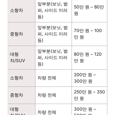
앞부분(보닛, 범
50만 원 – 80만
소형차
퍼, 사이드 미러
원
등)
앞부분(보닛, 범
70만 원 – 100
중형차
퍼, 사이드 미러
만 원
등)
앞부분(보닛, 범
대형
80만 원 – 120
퍼, 사이드 미러
차/SUV
만 원
등)
200만 원 –
소형차
차량 전체
300만 원
250만 원 – 350
중형차
차량 전체
만 원
대형
300만 원 –
차량 전체