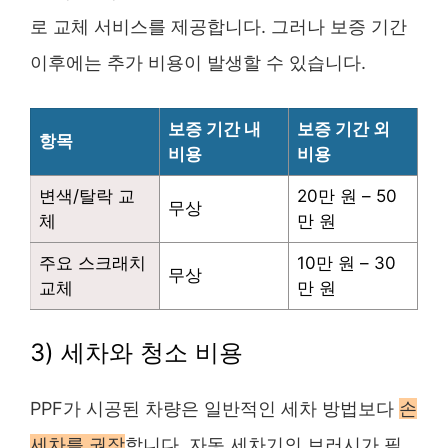
로 교체 서비스를 제공합니다. 그러나 보증 기간
이후에는 추가 비용이 발생할 수 있습니다.
보증 기간 내
보증 기간 외
항목
비용
비용
변색/탈락 교
20만 원 – 50
무상
체
만 원
주요 스크래치
10만 원 – 30
무상
교체
만 원
3) 세차와 청소 비용
PPF가 시공된 차량은 일반적인 세차 방법보다
손
세차를 권장
합니다. 자동 세차기의 브러시가 필