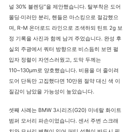
널 30% 블렌딩”을 제안했습니다. 탈부착은 도어
몰딩·미러만 분리, 핸들은 마스킹으로 절감했으
며, R-M 온더로드 라인으로 조색하되 틴트 2g 보
정 기록을 사진과 함께 남겨 주었습니다. 완성 후
실외 주광에서 쿼터 방향으로 비스듬히 보면 펄
입자 정렬이 자연스러웠고, 도막 두께는
110~130μm로 양호했습니다. 비용을 더 줄이려
도어 단독만 고집했다면 10만원 절약 대신 색 이
질감이 남았을 가능성이 높았습니다.
셋째 사례는 BMW 3시리즈(G20) 미네랄 화이트
범퍼 모서리 파손이었습니다. 센서 주변 스크래
치와 모서리 변형이 있어 퍼티 성형이 반드시 필