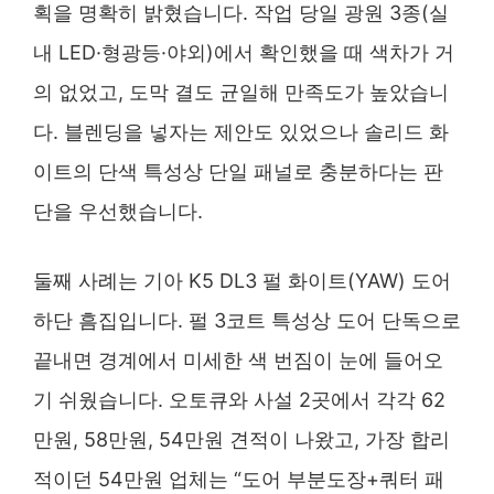
획을 명확히 밝혔습니다. 작업 당일 광원 3종(실
내 LED·형광등·야외)에서 확인했을 때 색차가 거
의 없었고, 도막 결도 균일해 만족도가 높았습니
다. 블렌딩을 넣자는 제안도 있었으나 솔리드 화
이트의 단색 특성상 단일 패널로 충분하다는 판
단을 우선했습니다.
둘째 사례는 기아 K5 DL3 펄 화이트(YAW) 도어
하단 흠집입니다. 펄 3코트 특성상 도어 단독으로
끝내면 경계에서 미세한 색 번짐이 눈에 들어오
기 쉬웠습니다. 오토큐와 사설 2곳에서 각각 62
만원, 58만원, 54만원 견적이 나왔고, 가장 합리
적이던 54만원 업체는 “도어 부분도장+쿼터 패