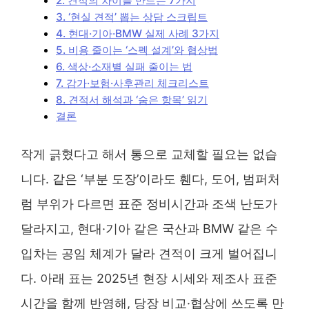
2. 견적의 차이를 만드는 7가지
3. ‘현실 견적’ 뽑는 상담 스크립트
4. 현대·기아·BMW 실제 사례 3가지
5. 비용 줄이는 ‘스펙 설계’와 협상법
6. 색상·소재별 실패 줄이는 법
7. 감가·보험·사후관리 체크리스트
8. 견적서 해석과 ‘숨은 항목’ 읽기
결론
작게 긁혔다고 해서 통으로 교체할 필요는 없습
니다. 같은 ‘부분 도장’이라도 휀다, 도어, 범퍼처
럼 부위가 다르면 표준 정비시간과 조색 난도가
달라지고, 현대·기아 같은 국산과 BMW 같은 수
입차는 공임 체계가 달라 견적이 크게 벌어집니
다. 아래 표는 2025년 현장 시세와 제조사 표준
시간을 함께 반영해, 당장 비교·협상에 쓰도록 만