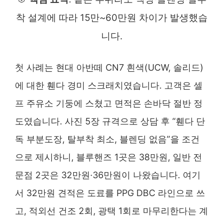
착 설계에 따라 15만~60만원 차이가 발생했습
니다.
첫 사례는 현대 아반떼 CN7 흰색(UCW, 솔리드)
에 대한 휀다 경미 스크래치였습니다. 고객은 셀
프 주유소 기둥에 스쳤고 면적은 손바닥 절반 정
도였습니다. 사진 5장 규격으로 상담 후 “휀다 단
독 부분도장, 탈부착 최소, 블렌딩 없음”을 조건
으로 제시하니, 블루핸즈 1곳은 38만원, 일반 전
문점 2곳은 32만원·36만원이 나왔습니다. 여기
서 32만원 견적은 도료를 PPG DBC 라인으로 쓰
고, 적외선 건조 2회, 광택 1회로 마무리한다는 계