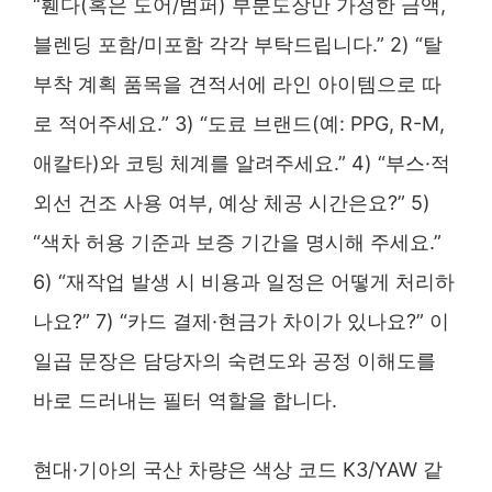
“휀다(혹은 도어/범퍼) 부분도장만 가정한 금액,
블렌딩 포함/미포함 각각 부탁드립니다.” 2) “탈
부착 계획 품목을 견적서에 라인 아이템으로 따
로 적어주세요.” 3) “도료 브랜드(예: PPG, R-M,
애칼타)와 코팅 체계를 알려주세요.” 4) “부스·적
외선 건조 사용 여부, 예상 체공 시간은요?” 5)
“색차 허용 기준과 보증 기간을 명시해 주세요.”
6) “재작업 발생 시 비용과 일정은 어떻게 처리하
나요?” 7) “카드 결제·현금가 차이가 있나요?” 이
일곱 문장은 담당자의 숙련도와 공정 이해도를
바로 드러내는 필터 역할을 합니다.
현대·기아의 국산 차량은 색상 코드 K3/YAW 같