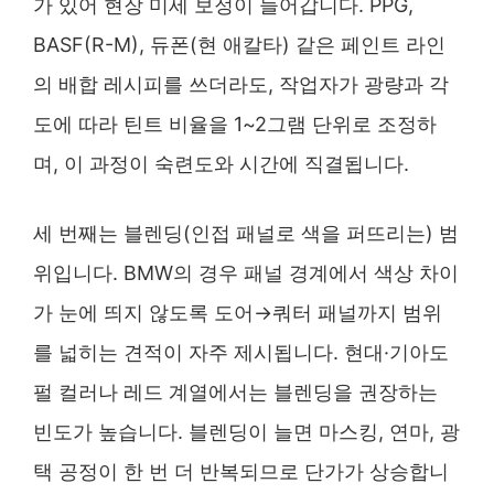
가 있어 현장 미세 보정이 들어갑니다. PPG,
BASF(R-M), 듀폰(현 애칼타) 같은 페인트 라인
의 배합 레시피를 쓰더라도, 작업자가 광량과 각
도에 따라 틴트 비율을 1~2그램 단위로 조정하
며, 이 과정이 숙련도와 시간에 직결됩니다.
세 번째는 블렌딩(인접 패널로 색을 퍼뜨리는) 범
위입니다. BMW의 경우 패널 경계에서 색상 차이
가 눈에 띄지 않도록 도어→쿼터 패널까지 범위
를 넓히는 견적이 자주 제시됩니다. 현대·기아도
펄 컬러나 레드 계열에서는 블렌딩을 권장하는
빈도가 높습니다. 블렌딩이 늘면 마스킹, 연마, 광
택 공정이 한 번 더 반복되므로 단가가 상승합니