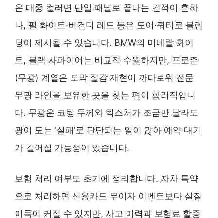
은 대중 컬러면 단일 패널로 끝나는 견적이 흔하
나, 펄 화이트·버건디 레드 등은 도어·쿼터로 블렌
딩이 제시될 수 있습니다. BMW의 미네랄 화이
트, 블랙 사파이어는 비교적 수월하지만, 프로즌
(무광) 계열은 도막 질감 재현이 까다로워 전문
무광 라인을 보유한 곳을 찾는 편이 합리적입니
다. 무광은 코팅 두께와 텍스처가 조금만 달라도
광이 도는 ‘실패’로 판단되는 일이 많아 예약 대기
가 길어질 가능성이 있습니다.
보험 처리 여부도 초기에 정리합니다. 자차 특약
으로 처리하면 신용카드 무이자 이벤트보다 실질
이득이 커질 수 있지만, 사고 이력과 보험료 할증