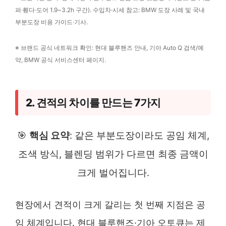
퍼·휀다·도어 1.9~3.2h 구간). 수입차·시세 참고: BMW 도장 사례 및 국내
부분도장 비용 가이드·기사.
※ 브랜드 공식 네트워크 확인: 현대 블루핸즈 안내, 기아 Auto Q 검색/예
약, BMW 공식 서비스센터 페이지.
2. 견적의 차이를 만드는 7가지
🎯
핵심 요약
: 같은 부분도장이라도 공임 체계,
조색 방식, 블렌딩 범위가 다르면 최종 금액이
크게 벌어집니다.
현장에서 견적이 크게 갈리는 첫 번째 지점은 공
임 체계입니다. 현대 블루핸즈·기아 오토큐는 제