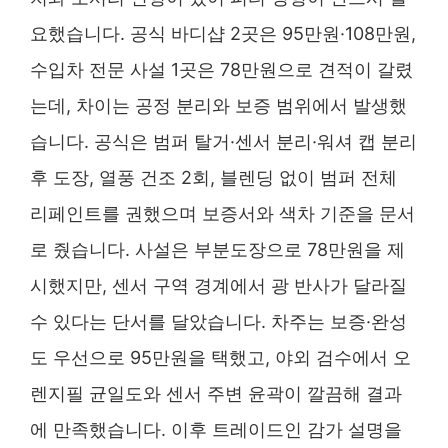
요했습니다. 공식 바디샵 2곳은 95만원·108만원,
수입차 전문 사설 1곳은 78만원으로 견적이 갈렸
는데, 차이는 공정 분리와 보증 범위에서 발생했
습니다. 공식은 범퍼 탈거·센서 분리·워셔 캡 분리
후 도장, 열풍 건조 2회, 블렌딩 없이 범퍼 전체
리페인트를 권했으며 보증서와 색차 기준을 문서
로 줬습니다. 사설은 부분도장으로 78만원을 제
시했지만, 센서 구역 경계에서 광 반사가 달라질
수 있다는 단서를 달았습니다. 차주는 보증·완성
도 우선으로 95만원을 택했고, 야외 검수에서 오
렌지필 균일도와 센서 주변 윤곽이 깔끔해 결과
에 만족했습니다. 이후 트레이드인 감가 설명을