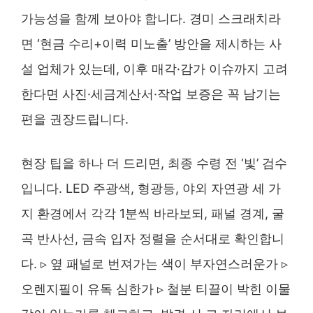
가능성을 함께 보아야 합니다. 경미 스크래치라
면 ‘현금 수리+이력 미노출’ 방안을 제시하는 사
설 업체가 있는데, 이후 매각·감가 이슈까지 고려
한다면 사진·세금계산서·작업 보증은 꼭 남기는
편을 권장드립니다.
현장 팁을 하나 더 드리면, 최종 수령 전 ‘빛’ 검수
입니다. LED 주광색, 형광등, 야외 자연광 세 가
지 환경에서 각각 1분씩 바라보되, 패널 경계, 굴
곡 반사선, 금속 입자 정렬을 순서대로 확인합니
다. ▹ 옆 패널로 번져가는 색이 부자연스러운가 ▹
오렌지필이 유독 심한가 ▹ 철분 티끌이 박힌 이물