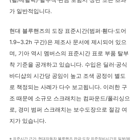
가 일반적입니다.
현대 블루핸즈의 도장 표준시간(범퍼·휀다·도어
1.9~3.2h 구간)은 제조사 문서에 제시되어 있으
며, 기아 역시 멤버스의 표준시간 표로 부품 탈부
착 기준을 공개하고 있습니다. 수입은 딜러·공식
바디샵의 시간당 공임이 높고 조색 공정이 별도
로 책정되는 사례가 다수 보고됩니다. 이러한 구
조 때문에 소규모 스크래치는 컴파운드/폴리싱으
로, 경미 범퍼 스크래치는 보수도장으로 절감 여
지가 있습니다.
※ 표준시간 근거: 현대자동차 블루핸즈 판금·도장 표준정비시간표 일부(범