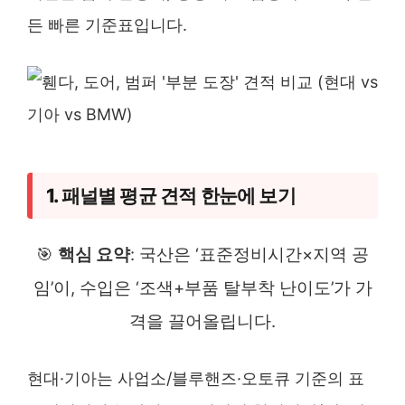
든 빠른 기준표입니다.
1. 패널별 평균 견적 한눈에 보기
🎯
핵심 요약
: 국산은 ‘표준정비시간×지역 공
임’이, 수입은 ‘조색+부품 탈부착 난이도’가 가
격을 끌어올립니다.
현대·기아는 사업소/블루핸즈·오토큐 기준의 표