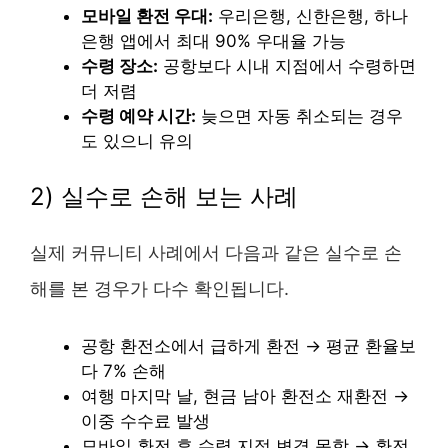
모바일 환전 우대:
우리은행, 신한은행, 하나
은행 앱에서 최대 90% 우대율 가능
수령 장소:
공항보다 시내 지점에서 수령하면
더 저렴
수령 예약 시간:
늦으면 자동 취소되는 경우
도 있으니 유의
2) 실수로 손해 보는 사례
실제 커뮤니티 사례에서 다음과 같은 실수로 손
해를 본 경우가 다수 확인됩니다.
공항 환전소에서 급하게 환전 → 평균 환율보
다 7% 손해
여행 마지막 날, 현금 남아 환전소 재환전 →
이중 수수료 발생
모바일 환전 후 수령 지점 변경 못함 → 환전