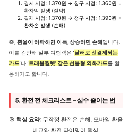
결제 시점: 1,370원 → 청구 시점: 1,360원 =
환차익 발생 (절약)
결제 시점: 1,370원 → 청구 시점: 1,390원 =
환차손 발생 (손해)
즉,
환율이 하락하면 이득, 상승하면 손해
입니다.
이를 감안해 일부 여행객은 ‘
달러로 선결제되는
카드
‘나 ‘
트래블월렛’ 같은 선불형 외화카드
를 활
용하기도 합니다.
5. 환전 전 체크리스트 – 실수 줄이는 법
🎯
핵심 요약
: 무작정 환전은 손해, 모바일 환율
비교와 환전 타이밍이 핵심.