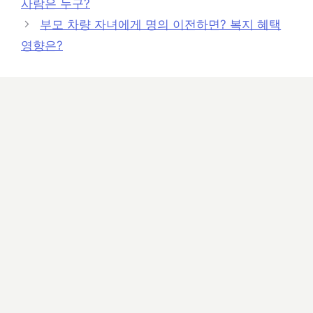
사람은 누구?
리
부모 차량 자녀에게 명의 이전하면? 복지 혜택
영향은?