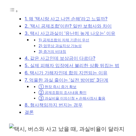
1. 왜 ‘택시랑 사고 나면 손해’라고 느낄까?
2. ‘택시 공제조합’이란? 일반 보험사와 차이
3. 택시 사고과실이 ‘유난히 높게 나오는’ 이유
1) 공제조합의 자체 기준이 우선
2) 업무상 과실치상 가능성
3) 증거의 비대칭
4. 같은 사고인데 보상금이 다르다?
5. 실제 피해자 입장에서 불리한 상황 뒤집는 법
6. 택시가 가해자인데 합의 지연되는 이유
7. 억울한 과실 줄이는 ‘실전 방어법’ 3단계
① 현장 즉시 증거 확보
② 공제조합의 조사내용 확인
③ 과실비율 이의신청 + 손해사정사 활용
8. 형사책임까지 번지는 경우
결론