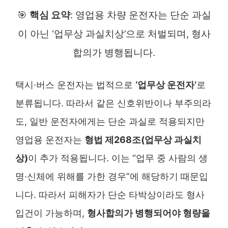
🎯
핵심 요약
: 영업용 차량 운전자는 단순 과실
이 아닌 ‘업무상 과실치상’으로 처벌되며, 형사
합의가 병행됩니다.
택시·버스 운전자는 법적으로
‘업무상 운전자’
로
분류됩니다. 따라서 같은 신호위반이나 부주의라
도, 일반 운전자에게는 단순 과실로 적용되지만
영업용 운전자는
형법 제268조(업무상 과실치
상)
이 추가 적용됩니다. 이는 “업무 중 사람의 생
명·신체에 위해를 가한 경우”에 해당하기 때문입
니다. 따라서 피해자가 단순 타박상이라도 형사
입건이 가능하며,
형사합의가 병행되어야 형량을