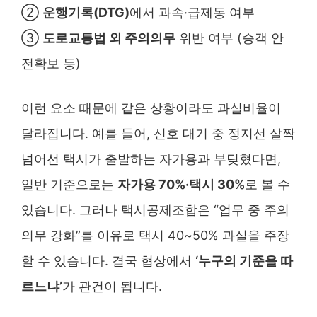
②
운행기록(DTG)
에서 과속·급제동 여부
③
도로교통법 외 주의의무
위반 여부 (승객 안
전확보 등)
이런 요소 때문에 같은 상황이라도 과실비율이
달라집니다. 예를 들어, 신호 대기 중 정지선 살짝
넘어선 택시가 출발하는 자가용과 부딪혔다면,
일반 기준으로는
자가용 70%·택시 30%
로 볼 수
있습니다. 그러나 택시공제조합은 “업무 중 주의
의무 강화”를 이유로 택시 40~50% 과실을 주장
할 수 있습니다. 결국 협상에서
‘누구의 기준을 따
르느냐’
가 관건이 됩니다.