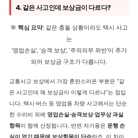
4. 같은 사고인데 보상금이 다르다?
🎯
핵심 요약
: 같은 충돌 상황이라도 택시 사고
는
‘영업손실’, ‘승객 보상’, ‘주의의무 위반’이 추가
되어 보상금 구조가 다릅니다.
교통사고 보상에서 가장 혼란스러운 부분은 “같
은 사고인데 왜 보상금이 이렇게 다르냐”는 점입
니다. 택시·버스 등 영업용 차량 사고에서는 단순
한 수리비 외에
영업손실·승객보상·업무상 과실
항목
이 함께 산정됩니다. 반면 자가용은
운행 손
실이 없기 때문에 보상항목이 단순
하죠. 이 차이