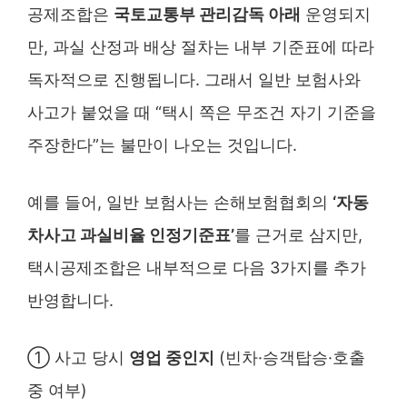
공제조합은
국토교통부 관리감독 아래
운영되지
만, 과실 산정과 배상 절차는 내부 기준표에 따라
독자적으로 진행됩니다. 그래서 일반 보험사와
사고가 붙었을 때 “택시 쪽은 무조건 자기 기준을
주장한다”는 불만이 나오는 것입니다.
예를 들어, 일반 보험사는 손해보험협회의
‘자동
차사고 과실비율 인정기준표’
를 근거로 삼지만,
택시공제조합은 내부적으로 다음 3가지를 추가
반영합니다.
① 사고 당시
영업 중인지
(빈차·승객탑승·호출
중 여부)