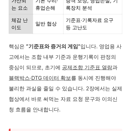
가산되
기본 수리·
승객 보상, 영업손실, 기
는 요소
휴업손해
록장치 분석
체감 난
기준표·기록자료 요구
일반 협상
이도
등 고난도
핵심은
“기준표와 증거의 게임”
입니다. 영업용 사
고에서는 조합 내부 기준과 운행기록이 판정의
중심이 되므로, 초기에
공제조합 기준표 열람
과
블랙박스·DTG 데이터 확보
를 동시에 진행해야
불리한 과실을 줄일 수 있습니다. 2장에서는 실제
협상에서 바로 써먹는 자료 요청 문구와 이의신
청 흐름을 안내합니다.