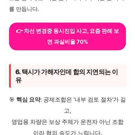
를 만듭니다.
👉 차선 변경중 동시진입 사고, 요즘 판례 보
면 과실비율 70%
6. 택시가 가해자인데 합의 지연되는 이
유
🎯
핵심 요약
: 공제조합은 ‘내부 검토 절차’가 길
고,
영업용 차량은 보상 주체가 운전자 아닌 조합
이라 협의 속도가 느립니다.