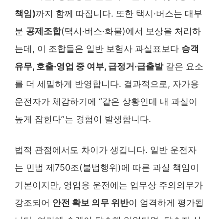
책임)
까지 함께 따집니다. 또한 택시·버스는 대부
분
공제조합
(택시·버스·화물)에서 보상을 처리하
는데, 이 조합들은 일반 보험사 과실표보다
승객
유무, 호출·영업 중 여부, 급정거·급출발
같은 요소
를 더 세밀하게 반영합니다. 결과적으로, 자가용
운전자가 체감하기에 “같은 상황인데 내 과실이
높게 잡힌다”는 경험이 발생합니다.
법적 관점에서도 차이가 생깁니다. 일반 운전자
는 민법 제750조(불법행위)에 따른 과실 책임이
기본이지만, 영업용 운전에는 업무상 주의의무가
강조되어
안전 확보 의무 위반
이 엄격하게 평가됩