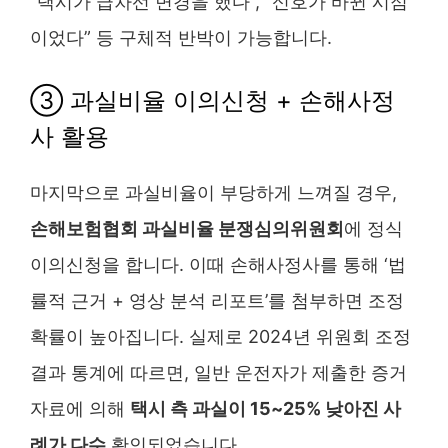
“택시가 급차선 변경을 했다”, “신호가 바뀐 시점
이었다” 등 구체적 반박이 가능합니다.
③ 과실비율 이의신청 + 손해사정
사 활용
마지막으로 과실비율이 부당하게 느껴질 경우,
손해보험협회 과실비율 분쟁심의위원회
에 정식
이의신청을 합니다. 이때 손해사정사를 통해 ‘법
률적 근거 + 영상 분석 리포트’를 첨부하면 조정
확률이 높아집니다. 실제로 2024년 위원회 조정
결과 통계에 따르면, 일반 운전자가 제출한 증거
자료에 의해
택시 측 과실이 15~25% 낮아진 사
례가 다수
확인되었습니다.