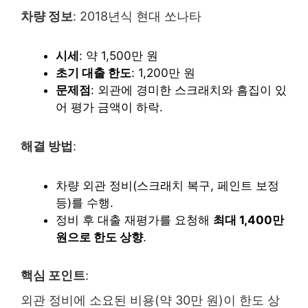
차량 정보
: 2018년식 현대 쏘나타
시세
: 약 1,500만 원
초기 대출 한도
: 1,200만 원
문제점
: 외관에 경미한 스크래치와 흠집이 있
어 평가 금액이 하락.
해결 방법
:
차량 외관 정비(스크래치 복구, 페인트 보정
등)를 수행.
정비 후 대출 재평가를 요청해
최대 1,400만
원으로 한도 상향
.
핵심 포인트
:
외관 정비에 소요된 비용(약 30만 원)이 한도 상