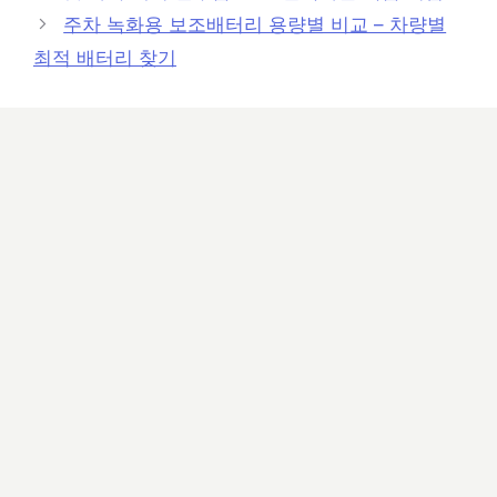
고
주차 녹화용 보조배터리 용량별 비교 – 차량별
리
최적 배터리 찾기