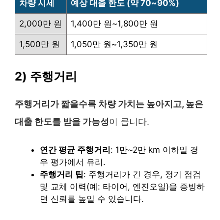
차량 시세
예상 대출 한도 (약 70~90%)
2,000만 원
1,400만 원~1,800만 원
1,500만 원
1,050만 원~1,350만 원
2) 주행거리
주행거리가 짧을수록 차량 가치는 높아지고, 높은
대출 한도를 받을 가능성
이 큽니다.
연간 평균 주행거리
: 1만~2만 km 이하일 경
우 평가에서 유리.
주행거리 팁
: 주행거리가 긴 경우, 정기 점검
및 교체 이력(예: 타이어, 엔진오일)을 증빙하
면 신뢰를 높일 수 있습니다.