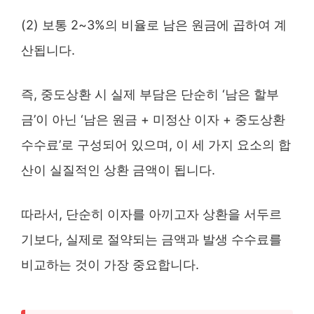
(2) 보통 2~3%의 비율로 남은 원금에 곱하여 계
산됩니다.
즉, 중도상환 시 실제 부담은 단순히 ‘남은 할부
금’이 아닌 ‘남은 원금 + 미정산 이자 + 중도상환
수수료’로 구성되어 있으며, 이 세 가지 요소의 합
산이 실질적인 상환 금액이 됩니다.
따라서, 단순히 이자를 아끼고자 상환을 서두르
기보다, 실제로 절약되는 금액과 발생 수수료를
비교하는 것이 가장 중요합니다.