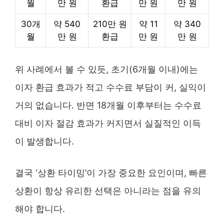
월
만 원
환급
만 원
만 원
30개
약 540
210만 원
약 11
약 340
월
만 원
환급
만 원
만 원
위 사례에서 볼 수 있듯, 초기(6개월 이내)에는
이자 환급 효과가 적고 수수료 부담이 커, 실익이
거의 없습니다. 반면 18개월 이후부터는 수수료
대비 이자 절감 효과가 커지면서 실질적인 이득
이 발생합니다.
결국 ‘상환 타이밍’이 가장 중요한 요인이며, 빠른
상환이 항상 유리한 선택은 아니라는 점을 유의
해야 합니다.