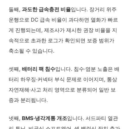
둘째,
과도한 급속충전 비율
입니다. 장거리 위주
운행으로 DC 급속 비율이 과다하면 열화가 빠르
게 진행되는데, 제조사가 제시한 권장 비율을 지
속적으로 초과한 로그가 확인되면 보증 범위가
축소될 수 있습니다.
셋째,
배터리 팩 침수
입니다. 침수·염분 노출은 배
터리 하우징·커넥터 부식 문제로 이어지며, 통상
자연재해·사고 처리 영역으로 분류되어 일반 보
증과 분리됩니다.
넷째,
BMS·냉각계통 개조
입니다. 서드파티 열관
리 튜닝, 비공식 소프트웨어, 셀 밸런싱 장치 추가