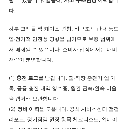
될 수 있습니다. 일곱째,
사고·구조변경 이력
입니
다.
하부 크래들·팩 케이스 변형, 비구조적 판금 등도
열·전기적 안전성 영향을 남기므로 보증 범위에
서 배제될 수 있습니다. 소비자 입장에서는 대비
전략이 분명합니다.
(1)
충전 로그
를 남깁니다. 집·직장 충전기 앱 기
록, 공용 충전 내역 영수증, 월간 급속/완속 비율
을 캡처해 보관합니다.
(2)
정비 이력
을 모읍니다. 공식 서비스센터 점검
리포트, 정기점검 권장 항목 체크리스트, 업데이