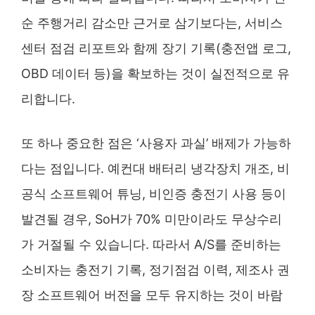
순 주행거리 감소만 근거로 삼기보다는, 서비스
센터 점검 리포트와 함께 장기 기록(충전앱 로그,
OBD 데이터 등)을 확보하는 것이 실전적으로 유
리합니다.
또 하나 중요한 점은 ‘사용자 과실’ 배제가 가능하
다는 점입니다. 예컨대 배터리 냉각장치 개조, 비
공식 소프트웨어 튜닝, 비인증 충전기 사용 등이
발견될 경우, SoH가 70% 미만이라도 무상수리
가 거절될 수 있습니다. 따라서 A/S를 준비하는
소비자는 충전기 기록, 정기점검 이력, 제조사 권
장 소프트웨어 버전을 모두 유지하는 것이 바람