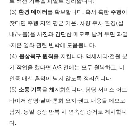
트 버전 기록을 파일로 정리합니다.
(3)
환경 데이터
를 확보합니다. 혹서·혹한 주행이
잦다면 주행 지역 평균 기온, 차량 주차 환경(실
내/노출)을 사진과 간단한 메모로 남겨 두면 과열
·저온 열화 관련 반박에 도움됩니다.
(4)
원상복구 원칙
을 지킵니다. 액세서리·전원 분
기 작업을 했다면 A/S 전에는 모두 원복하고, 비
인증 배선 흔적이 남지 않도록 정리합니다.
(5)
소통 기록
을 체계화합니다. 담당 서비스 어드
바이저 성명·날짜·통화 요지·권고 내용을 메모로
남겨, 동일 증상 반복 시 연속성 증거로 제시합니
다.