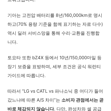
기아는 고전압 배터리를 8년/160,000km로 명시
하고(70% 용량 기준을 함께 표기하는 자료 다수)
역시 딜러 서비스망을 통해 수리·교환을 진행합
니다.
토요타 또한 bZ4X 등에서 10년/150,000마일 등
장기 보증을 표방하며, 세부 조건은 공식 워런티
가이드에 따릅니다.
따라서 “LG vs CATL vs 파나소닉 중 어디가 들어
갔느냐에 따른 A/S 차이”는
소비자 관점에서는 곧
바로 체감되지 않습니다
. 다만, 완성차와 셀 공급