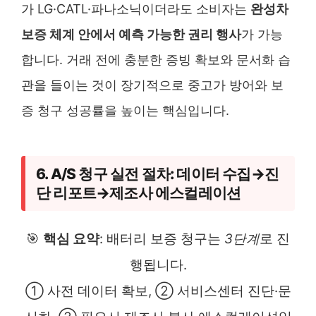
가 LG·CATL·파나소닉이더라도 소비자는
완성차
보증 체계 안에서 예측 가능한 권리 행사
가 가능
합니다. 거래 전에 충분한 증빙 확보와 문서화 습
관을 들이는 것이 장기적으로 중고가 방어와 보
증 청구 성공률을 높이는 핵심입니다.
6. A/S 청구 실전 절차: 데이터 수집→진
단 리포트→제조사 에스컬레이션
🎯
핵심 요약
: 배터리 보증 청구는
3단계
로 진
행됩니다.
① 사전 데이터 확보, ② 서비스센터 진단·문