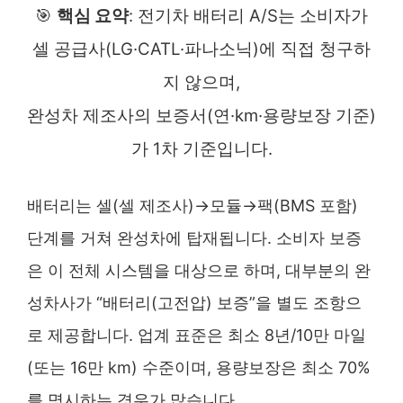
🎯
핵심 요약
: 전기차 배터리 A/S는 소비자가
셀 공급사(LG·CATL·파나소닉)에 직접 청구하
지 않으며,
완성차 제조사의 보증서(연·km·용량보장 기준)
가 1차 기준입니다.
배터리는 셀(셀 제조사)→모듈→팩(BMS 포함)
단계를 거쳐 완성차에 탑재됩니다. 소비자 보증
은 이 전체 시스템을 대상으로 하며, 대부분의 완
성차사가 “배터리(고전압) 보증”을 별도 조항으
로 제공합니다. 업계 표준은 최소 8년/10만 마일
(또는 16만 km) 수준이며, 용량보장은 최소 70%
를 명시하는 경우가 많습니다.