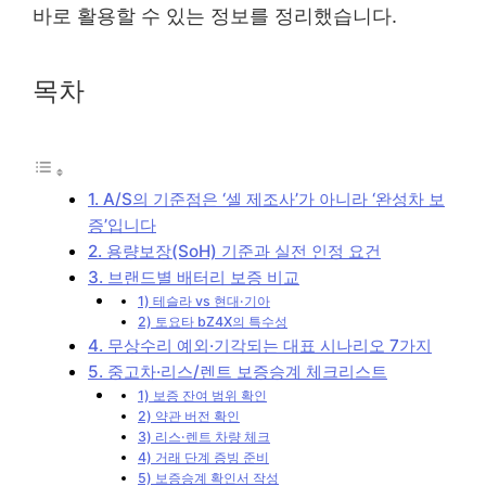
바로 활용할 수 있는 정보를 정리했습니다.
목차
1. A/S의 기준점은 ‘셀 제조사’가 아니라 ‘완성차 보
증’입니다
2. 용량보장(SoH) 기준과 실전 인정 요건
3. 브랜드별 배터리 보증 비교
1) 테슬라 vs 현대·기아
2) 토요타 bZ4X의 특수성
4. 무상수리 예외·기각되는 대표 시나리오 7가지
5. 중고차·리스/렌트 보증승계 체크리스트
1) 보증 잔여 범위 확인
2) 약관 버전 확인
3) 리스·렌트 차량 체크
4) 거래 단계 증빙 준비
5) 보증승계 확인서 작성