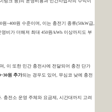
이브이링크 등)의 운영비용과 민간사업자의 수익이
0원~400원 수준이며, 이는 충전기 종류(50kW급,
운영비가 더해져 최대 450원/kWh 이상까지도 부
며, 이 또한 민간 충전사에 전달되어 충전 단가
~30원 추가
되는 경우도 있어, 무심코 낮에 충전
. 충전소 운영 주체와 요금제, 시간대까지 고려