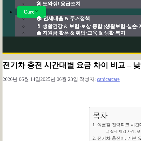
🛠️ 도와줘! 응급조치
Care
🏠 전세대출 & 주거정책
💊 생활건강 & 보험·보상 종합 (생활보험·실손
💼 지원금 활용 & 취업·교육 & 생활 복지
전기차 충전 시간대별 요금 차이 비교 – 
2026년 06월 14일
2025년 06월 23일
작성자:
cardcarcare
목차
1. 여름철 전력피크 시간
1) 실제 체감 사례: 
2. 전기차 충전비, 기본 