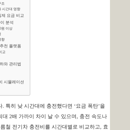
구조
과 시간대 영향
 실제 요금 비교
차이 분석
00원 이상
성
영향
 추천 플랫폼
 비교
저하와 관리법
전비 시뮬레이션
. 특히 낮 시간대에 충전했다면 ‘요금 폭탄’을
 2배 가까이 차이 날 수 있으며, 충전 속도나
여름철 전기차 충전비를 시간대별로 비교하고, 효