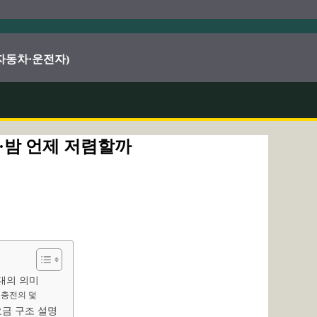
·자동차·운전자)
낮·밤 언제 저렴할까
대의 의미
낮 충전의 덫
요금 구조 설명