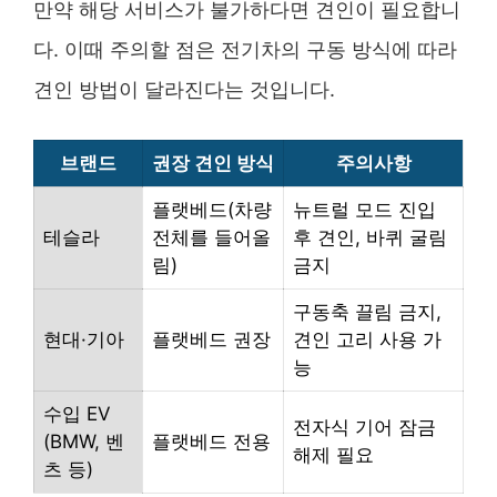
만약 해당 서비스가 불가하다면 견인이 필요합니
다. 이때 주의할 점은 전기차의 구동 방식에 따라
견인 방법이 달라진다는 것입니다.
브랜드
권장 견인 방식
주의사항
플랫베드(차량
뉴트럴 모드 진입
테슬라
전체를 들어올
후 견인, 바퀴 굴림
림)
금지
구동축 끌림 금지,
현대·기아
플랫베드 권장
견인 고리 사용 가
능
수입 EV
전자식 기어 잠금
(BMW, 벤
플랫베드 전용
해제 필요
츠 등)