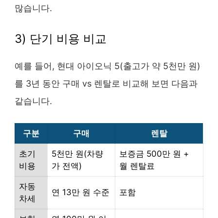
많습니다.
3) 단기 비용 비교
예를 들어, 현대 아이오닉 5(출고가 약 5천만 원)
를 3년 동안 구매 vs 렌탈로 비교해 보면 다음과
같습니다.
구분
구매
렌탈
초기
5천만 원(차량
보증금 500만 원 +
비용
가 전액)
월 렌탈료
자동
연 13만 원 수준
포함
차세