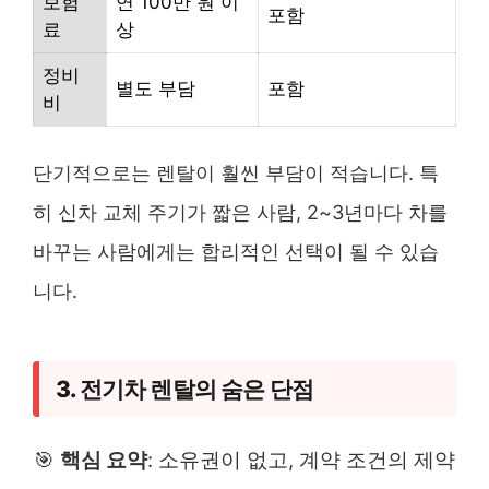
보험
연 100만 원 이
포함
료
상
정비
별도 부담
포함
비
단기적으로는 렌탈이 훨씬 부담이 적습니다. 특
히 신차 교체 주기가 짧은 사람, 2~3년마다 차를
바꾸는 사람에게는 합리적인 선택이 될 수 있습
니다.
3. 전기차 렌탈의 숨은 단점
🎯
핵심 요약
: 소유권이 없고, 계약 조건의 제약