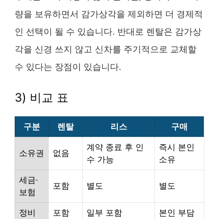
량을 보유하면서 감가상각을 제외하면 더 경제적
인 선택이 될 수 있습니다. 반대로 렌탈은 감가상
각을 신경 쓰지 않고 신차를 주기적으로 교체할
수 있다는 장점이 있습니다.
3) 비교 표
구분
렌탈
리스
구매
계약 종료 후 인
즉시 본인
소유권
없음
수 가능
소유
세금·
포함
별도
별도
보험
정비
포함
일부 포함
본인 부담