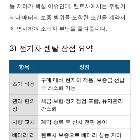
능 저하가 핵심 이슈인데, 렌트사에서는 주행거
리나 배터리 보증 범위를 포함한 조건을 계약서
에 명시하여 소비자 부담을 줄여줍니다.
3) 전기차 렌탈 장점 요약
항목
장점
구매 대비 현저히 적음, 보증금·선납
초기 비용
금 최소화 가능
관리 편의
세금·보험·정기점검 포함, 유지관리
성
간소화
차량 교체
계약 종료 후 신차 전환 용이
배터리 리
렌트사 보증으로 배터리 성능 저하