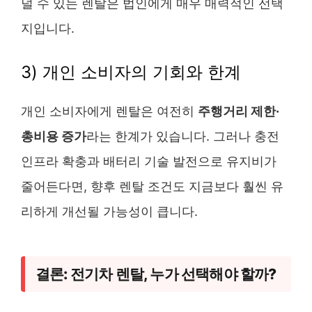
덜 수 있는 렌탈은 법인에게 매우 매력적인 선택
지입니다.
3) 개인 소비자의 기회와 한계
개인 소비자에게 렌탈은 여전히
주행거리 제한·
총비용 증가
라는 한계가 있습니다. 그러나 충전
인프라 확충과 배터리 기술 발전으로 유지비가
줄어든다면, 향후 렌탈 조건도 지금보다 훨씬 유
리하게 개선될 가능성이 큽니다.
결론: 전기차 렌탈, 누가 선택해야 할까?