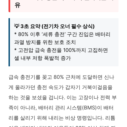
유
💡 3초 요약 (전기차 오너 필수 상식)
* 80% 이후 ‘세류 충전’ 구간 진입은 배터리
과열 방지를 위한 보호 조치
* 고전압 급속 충전을 100%까지 고집하면
셀 내부 저항 폭발적 증가
급속 충전기를 꽂고 80% 근처에 도달하면 신나
게 올라가던 충전 속도가 갑자기 거북이걸음을
하는 것을 보셨을 겁니다. 이는 고장이나 전력 부
족이 아니라, 배터리 관리 시스템(BMS)이 배터
리를 살리기 위해 내리는 비상 명령입니다. 리튬