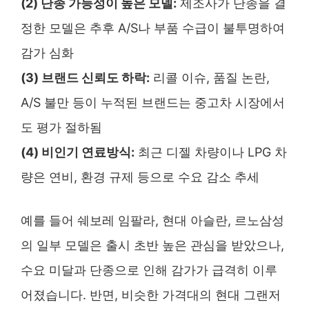
(2) 단종 가능성이 높은 모델:
제조사가 단종을 결
정한 모델은 추후 A/S나 부품 수급이 불투명하여
감가 심화
(3) 브랜드 신뢰도 하락:
리콜 이슈, 품질 논란,
A/S 불만 등이 누적된 브랜드는 중고차 시장에서
도 평가 절하됨
(4) 비인기 연료방식:
최근 디젤 차량이나 LPG 차
량은 연비, 환경 규제 등으로 수요 감소 추세
예를 들어 쉐보레 임팔라, 현대 아슬란, 르노삼성
의 일부 모델은 출시 초반 높은 관심을 받았으나,
수요 미달과 단종으로 인해 감가가 급격히 이루
어졌습니다. 반면, 비슷한 가격대의 현대 그랜저