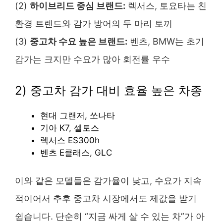
(2)
하이브리드 중심 브랜드:
렉서스, 토요타는 친
환경 트렌드와 감가 방어의 두 마리 토끼
(3)
중고차 수요 높은 브랜드:
벤츠, BMW는 초기
감가는 크지만 수요가 많아 회전률 우수
2) 중고차 감가 대비 효율 높은 차종
현대 그랜저, 쏘나타
기아 K7, 셀토스
렉서스 ES300h
벤츠 E클래스, GLC
이와 같은 모델들은 감가율이 낮고, 수요가 지속
적이어서 추후 중고차 시장에서도 제값을 받기
쉽습니다. 단순히 “지금 싸게 살 수 있는 차”가 아