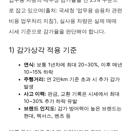
로 잡고 있으며(출처: 국세청 ‘업무용 승용차 관련
비용 업무처리 지침’), 실사용 차량은 실제 매매
시세 기준으로 감가율을 판단해야 합니다.
1) 감가상각 적용 기준
연식:
보통 1년차에 최대 20~30%, 이후 매년
10~15% 하락
주행거리:
연 2만km 기준 초과 시 추가 감가
발생
사고 이력:
판금, 교환 기록은 시세에서 최대
10~30% 추가 하락 유발
브랜드 인지도:
감가 방어력이 높은 브랜드는
현대, 렉서스, 벤츠 등