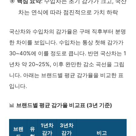
🎯
핵심 요약
: 수입차는 초기 감가가 크고, 국산
차는 연식에 따라 점진적으로 가치 하락
국산차와 수입차의 감가율은 구매 직후부터 분명
한 차이를 보입니다. 수입차는 통상 첫해 감가가
30~40%에 이를 정도로 큽니다. 반면 국산차는 1
년차 약 20~25%, 이후 완만한 감소 곡선을 그립
니다. 아래는 브랜드별 평균 감가율을 비교한 표
입니다.
📊
브랜드별 평균 감가율 비교표 (3년 기준)
1년차
3년차
브랜
유
감가
감가
비고