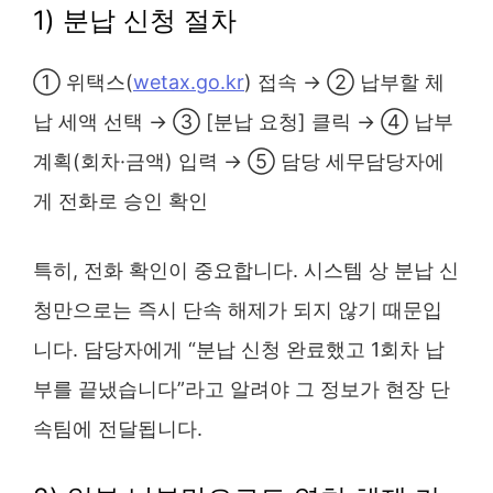
1) 분납 신청 절차
① 위택스(
wetax.go.kr
) 접속 → ② 납부할 체
납 세액 선택 → ③ [분납 요청] 클릭 → ④ 납부
계획(회차·금액) 입력 → ⑤ 담당 세무담당자에
게 전화로 승인 확인
특히, 전화 확인이 중요합니다. 시스템 상 분납 신
청만으로는 즉시 단속 해제가 되지 않기 때문입
니다. 담당자에게 “분납 신청 완료했고 1회차 납
부를 끝냈습니다”라고 알려야 그 정보가 현장 단
속팀에 전달됩니다.