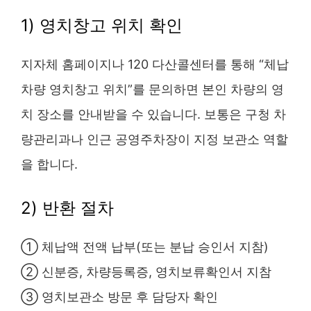
1) 영치창고 위치 확인
지자체 홈페이지나 120 다산콜센터를 통해 “체납
차량 영치창고 위치”를 문의하면 본인 차량의 영
치 장소를 안내받을 수 있습니다. 보통은 구청 차
량관리과나 인근 공영주차장이 지정 보관소 역할
을 합니다.
2) 반환 절차
① 체납액 전액 납부(또는 분납 승인서 지참)
② 신분증, 차량등록증, 영치보류확인서 지참
③ 영치보관소 방문 후 담당자 확인