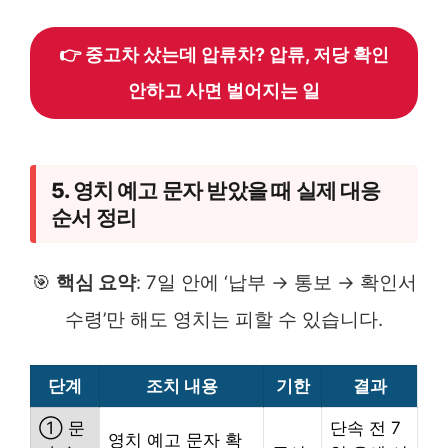
👉 중고차 샀는데 압류차? 압류, 저당 확인
안하고 사면 벌어지는 일
5. 영치 예고 문자 받았을 때 실제 대응
순서 정리
🎯
핵심 요약
: 7일 안에 ‘납부 → 통보 → 확인서
수령’만 해도 영치는 피할 수 있습니다.
단계
조치 내용
기한
결과
① 문
단속 전 7
영치 예고 문자 확