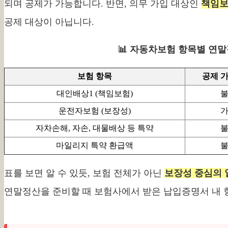
되며 공제가 가능합니다. 반면, 의무 가입 대상인
책임
공제 대상이 아닙니다.
📊 자동차보험 항목별 연말
보험 항목
공제 
대인배상1 (책임보험)
운전자보험 (보장성)
자차손해, 자손, 대물배상 등 특약
마일리지 특약 환급액
표를 보면 알 수 있듯, 보험 전체가 아닌
보장성 중심의 
연말정산을 준비할 때 보험사에서 받은 납입증명서 내 