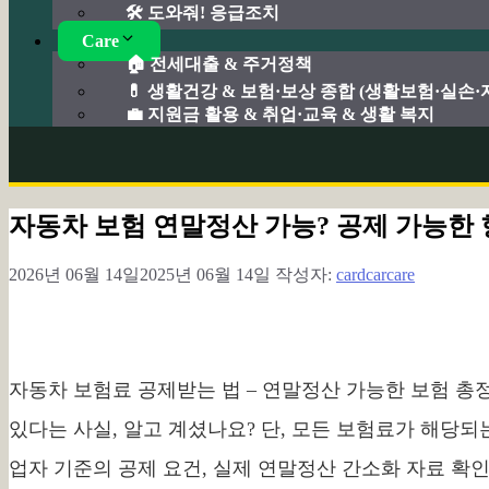
🛠️ 도와줘! 응급조치
Care
🏠 전세대출 & 주거정책
💊 생활건강 & 보험·보상 종합 (생활보험·실손
💼 지원금 활용 & 취업·교육 & 생활 복지
자동차 보험 연말정산 가능? 공제 가능한 
2026년 06월 14일
2025년 06월 14일
작성자:
cardcarcare
자동차 보험료 공제받는 법 – 연말정산 가능한 보험 총
있다는 사실, 알고 계셨나요? 단, 모든 보험료가 해당되
업자 기준의 공제 요건, 실제 연말정산 간소화 자료 확인