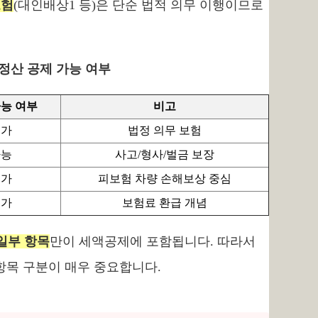
보험
(대인배상1 등)은 단순 법적 의무 이행이므로
정산 공제 가능 여부
가능 여부
비고
불가
법정 의무 보험
가능
사고/형사/벌금 보장
불가
피보험 차량 손해보상 중심
불가
보험료 환급 개념
일부 항목
만이 세액공제에 포함됩니다. 따라서
항목 구분이 매우 중요합니다.