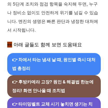
의 5단계 조치와 점검 항목을 숙지해 두면, 누구
나 정비소 없이도 안전하게 위기를 넘길 수 있습
니다. 엔진의 생명은 빠른 판단과 냉정한 대처에
서 시작됩니다.
👀
아래 글들도 함께 보면 도움돼요
👉 차에서 타는 냄새 날 때, 원인별 즉시 대처
법 총정리
👉 후방카메라 고장? 원인 & 해결법 한눈에
정리! 화면 안나올 때 조치법
👉 타이밍벨트 교체 시기 놓치면 생기는 치