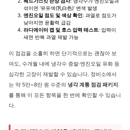
헤드가스킷 손상 검사
: 냉각수가 엔진오일과
섞이면 ‘유유색(乳白色)’ 변색 발생
엔진오일 점도 및 색상 확인
: 과열로 점도가
낮아지면 윤활력 급감
라디에이터 캡 및 호스 압력 테스트
: 압력이
새면 반복 과열 재발 가능
이 점검을 소홀히 하면 단기적으로는 괜찮아 보
여도, 수개월 내에 냉각수 증발·엔진오일 유화 등
심각한 고장이 재발할 수 있습니다. 정비소에서
는 약 5만~8만 원 수준의
냉각 계통 점검 패키지
를 통해 이 모든 항목을 한 번에 확인할 수 있습니
다.