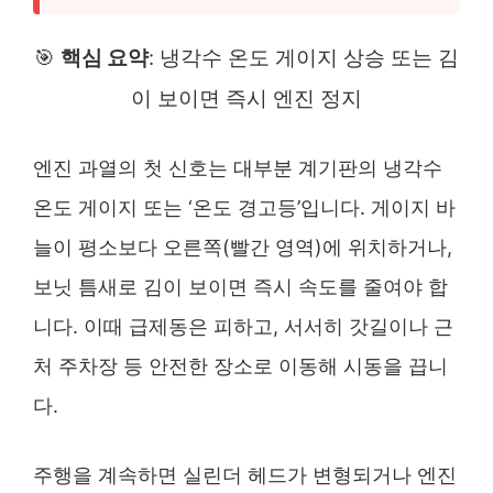
🎯
핵심 요약
: 냉각수 온도 게이지 상승 또는 김
이 보이면 즉시 엔진 정지
엔진 과열의 첫 신호는 대부분 계기판의 냉각수
온도 게이지 또는 ‘온도 경고등’입니다. 게이지 바
늘이 평소보다 오른쪽(빨간 영역)에 위치하거나,
보닛 틈새로 김이 보이면 즉시 속도를 줄여야 합
니다. 이때 급제동은 피하고, 서서히 갓길이나 근
처 주차장 등 안전한 장소로 이동해 시동을 끕니
다.
주행을 계속하면 실린더 헤드가 변형되거나 엔진