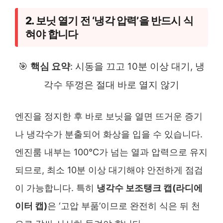
2. 보닛 열기 전 ‘냉각 압력’을 반드시 식
혀야 합니다
🎯
핵심 요약
: 시동을 끄고 10분 이상 대기, 냉
각수 뚜껑은 절대 바로 열지 않기
엔진을 정지한 후 바로 보닛을 열면 뜨거운 증기
나 냉각수가 분출되어 화상을 입을 수 있습니다.
엔진룸 내부는 100°C가 넘는 열과 압력으로 유지
되므로, 최소 10분 이상 대기해야 안전하게 점검
이 가능합니다. 특히
냉각수 보조탱크 캡(라디에
이터 캡)
은 ‘고압 부품’이므로 완전히 식은 뒤 천