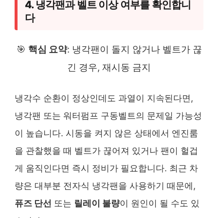
4. 냉각팬과 벨트 이상 여부를 확인합니
다
🎯
핵심 요약
: 냉각팬이 돌지 않거나 벨트가 끊
긴 경우, 재시동 금지
냉각수 순환이 정상인데도 과열이 지속된다면,
냉각팬 또는 워터펌프 구동벨트의 문제일 가능성
이 높습니다. 시동을 켜지 않은 상태에서 엔진룸
을 관찰했을 때 벨트가 끊어져 있거나 팬이 헐겁
게 움직인다면 즉시 정비가 필요합니다. 최근 차
량은 대부분 전자식 냉각팬을 사용하기 때문에,
퓨즈 단선
또는
릴레이 불량
이 원인이 될 수도 있