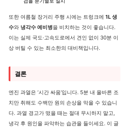
검을 분기별로 실시
또한 여름철 장거리 주행 시에는 트렁크에
1L 생
수
와
냉각수 예비병
을 비치하는 것이 좋습니다.
이는 실제 국도·고속도로에서 견인 없이 30분 이
상 버틸 수 있는 최소한의 대비책입니다.
결론
엔진 과열은 ‘시간 싸움’입니다. 5분 내 올바른 조
치만 취해도 수백만 원의 손상을 막을 수 있습니
다. 과열 경고가 떴을 때는 절대 무시하지 말고,
냉각 후 원인을 파악하는 습관을 들이세요. 이 글