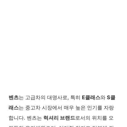
벤츠
는 고급차의 대명사로, 특히
E클래스
와
S클
래스
는 중고차 시장에서 매우 높은 인기를 자랑
합니다. 벤츠는
럭셔리 브랜드
로서의 위치를 오