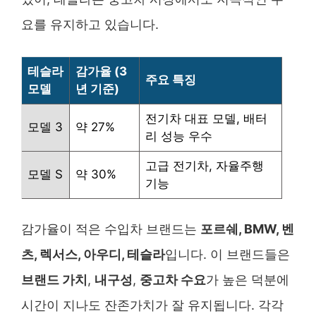
요를 유지하고 있습니다.
테슬라
감가율 (3
주요 특징
모델
년 기준)
전기차 대표 모델, 배터
모델 3
약 27%
리 성능 우수
고급 전기차, 자율주행
모델 S
약 30%
기능
감가율이 적은 수입차 브랜드는
포르쉐, BMW, 벤
츠, 렉서스, 아우디, 테슬라
입니다. 이 브랜드들은
브랜드 가치
,
내구성
,
중고차 수요
가 높은 덕분에
시간이 지나도 잔존가치가 잘 유지됩니다. 각각