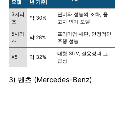
모델
년 기준)
3시리
연비와 성능의 조화, 중
약 30%
즈
고차 인기 모델
5시리
프리미엄 세단, 안정적인
약 28%
즈
주행 성능
대형 SUV, 실용성과 고
X5
약 32%
급성
3) 벤츠 (Mercedes-Benz)