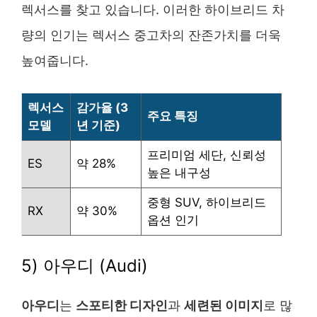
렉서스를 찾고 있습니다. 이러한 하이브리드 차
량의 인기는 렉서스 중고차의 잔존가치를 더욱
높여줍니다.
렉서스
감가율 (3
주요 특징
모델
년 기준)
프리미엄 세단, 신뢰성
ES
약 28%
높은 내구성
중형 SUV, 하이브리드
RX
약 30%
옵션 인기
5) 아우디 (Audi)
아우디
는
스포티한 디자인
과
세련된 이미지
로 많