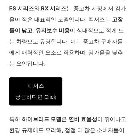
ES 시리즈
와
RX 시리즈
는 중고차 시장에서 감가
율이 적은 대표적인 모델입니다. 렉서스는
고장
률이 낮고
,
유지보수 비용
이 상대적으로 적게 드
는 차량으로 유명합니다. 이는 중고차 구매자들
에게 매력적인 요소로 작용하며, 감가율을 낮추
는 요인입니다.
렉서스
궁금하다면 Click
특히
하이브리드 모델
은
연비 효율성
이 뛰어나고
환경 규제에도 유리해, 점점 더 많은 소비자들이