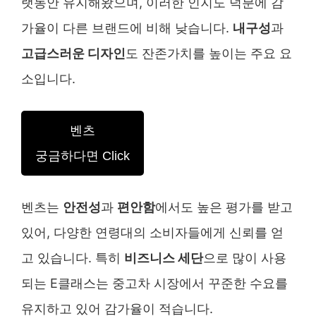
랫동안 유지해왔으며, 이러한 인지도 덕분에 감
가율이 다른 브랜드에 비해 낮습니다.
내구성
과
고급스러운 디자인
도 잔존가치를 높이는 주요 요
소입니다.
벤츠
궁금하다면 Click
벤츠는
안전성
과
편안함
에서도 높은 평가를 받고
있어, 다양한 연령대의 소비자들에게 신뢰를 얻
고 있습니다. 특히
비즈니스 세단
으로 많이 사용
되는 E클래스는 중고차 시장에서 꾸준한 수요를
유지하고 있어 감가율이 적습니다.