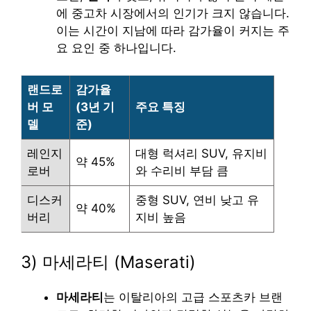
에 중고차 시장에서의 인기가 크지 않습니다.
이는 시간이 지남에 따라 감가율이 커지는 주
요 요인 중 하나입니다.
랜드로
감가율
버 모
(3년 기
주요 특징
델
준)
레인지
대형 럭셔리 SUV, 유지비
약 45%
로버
와 수리비 부담 큼
디스커
중형 SUV, 연비 낮고 유
약 40%
버리
지비 높음
3) 마세라티 (Maserati)
마세라티
는 이탈리아의 고급 스포츠카 브랜