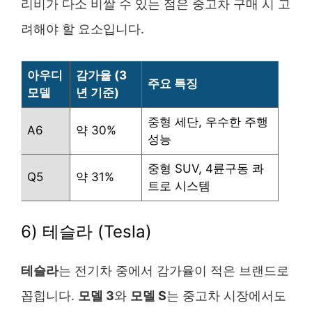
리비가 다소 비쌀 수 있는 점은 중고차 구매 시 고
려해야 할 요소입니다.
아우디
감가율 (3
주요 특징
모델
년 기준)
중형 세단, 우수한 주행
A6
약 30%
성능
중형 SUV, 4륜구동 콰
Q5
약 31%
트로 시스템
6) 테슬라 (Tesla)
테슬라
는 전기차 중에서 감가율이 적은 브랜드로
꼽힙니다.
모델 3
와
모델 S
는 중고차 시장에서도