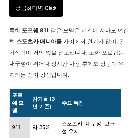
궁금하다면 Click
특히
포르쉐 911
같은 모델은 시간이 지나도 여전
히
스포츠카 매니아들
사이에서 인기가 많아, 감
가상각이 거의 없을 정도입니다. 또한 포르쉐는
내구성
이 뛰어나 장시간 사용 후에도 성능이 유
지되는 점이 강점입니다.
포르
감가율 (3
쉐 모
주요 특징
년 기준)
델
스포츠카, 내구성, 고급
911
약 25%
성 유지