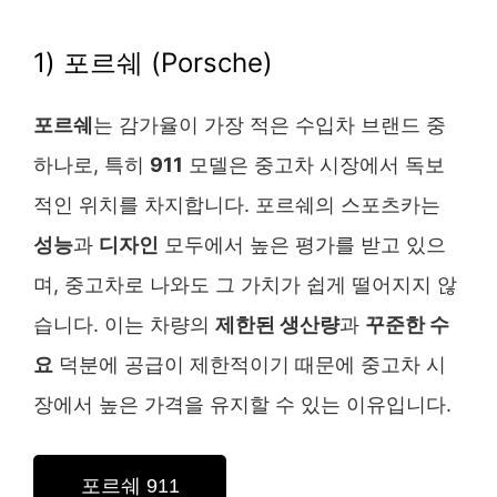
1) 포르쉐 (Porsche)
포르쉐
는 감가율이 가장 적은 수입차 브랜드 중
하나로, 특히
911
모델은 중고차 시장에서 독보
적인 위치를 차지합니다. 포르쉐의 스포츠카는
성능
과
디자인
모두에서 높은 평가를 받고 있으
며, 중고차로 나와도 그 가치가 쉽게 떨어지지 않
습니다. 이는 차량의
제한된 생산량
과
꾸준한 수
요
덕분에 공급이 제한적이기 때문에 중고차 시
장에서 높은 가격을 유지할 수 있는 이유입니다.
포르쉐 911