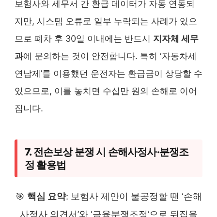
보험사와 세무서 간 환급 데이터가 자동 연동되
지만, 시스템 오류로 일부 누락되는 사례가 있으
므로 폐차 후 30일 이내에는 반드시
지자체 세무
과
에 문의하는 것이 안전합니다. 특히 ‘자동차세
연납제’를 이용했던 운전자는 환급금이 상당할 수
있으므로, 이를 놓치면 수십만 원의 손해로 이어
집니다.
7. 전손보상 분쟁 시 손해사정사·분쟁조
정 활용법
🎯
핵심 요약
: 보험사 제안이 불공정할 땐 ‘손해
사정사 의견서’와 ‘금융분쟁조정’으로 뒤집을