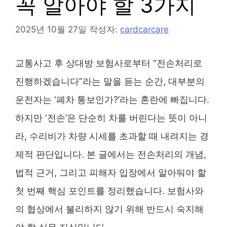
꼭 알아야 할 3가지
2025년 10월 27일
작성자:
cardcarcare
교통사고 후 상대방 보험사로부터 “전손처리로
진행하겠습니다”라는 말을 듣는 순간, 대부분의
운전자는 ‘폐차 통보인가?’라는 혼란에 빠집니다.
하지만 ‘전손’은 단순히 차를 버린다는 뜻이 아니
라, 수리비가 차량 시세를 초과할 때 내려지는 경
제적 판단입니다. 본 글에서는 전손처리의 개념,
법적 근거, 그리고 피해자 입장에서 알아둬야 할
첫 번째 핵심 포인트를 정리했습니다. 보험사와
의 협상에서 불리하지 않기 위해 반드시 숙지해