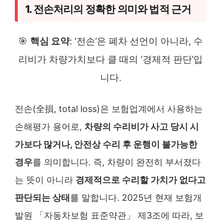
1. 전손처리의 정확한 의미와 법적 근거
🎯
핵심 요약
: ‘전손’은 폐차 선언이 아니라, 수
리비가 차량가치보다 클 때의 ‘경제적 판단’입
니다.
전손(全損, total loss)은 보험업계에서 사용하는
손해평가 용어로,
차량의 수리비가 사고 당시 시
가보다 많거나, 안전상 수리 후 운행이 불가능한
경우
를 의미합니다. 즉, 차량이 완전히 부서졌다
는 뜻이 아니라
경제적으로 수리할 가치가 없다고
판단되는 상태
를 말합니다. 2025년 현재 보험개
발원 「자동차보험 표준약관」 제3조에 따라, 보