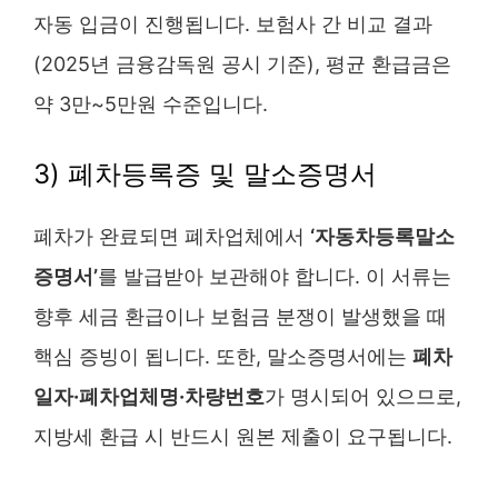
자동 입금이 진행됩니다. 보험사 간 비교 결과
(2025년 금융감독원 공시 기준), 평균 환급금은
약 3만~5만원 수준입니다.
3) 폐차등록증 및 말소증명서
폐차가 완료되면 폐차업체에서
‘자동차등록말소
증명서’
를 발급받아 보관해야 합니다. 이 서류는
향후 세금 환급이나 보험금 분쟁이 발생했을 때
핵심 증빙이 됩니다. 또한, 말소증명서에는
폐차
일자·폐차업체명·차량번호
가 명시되어 있으므로,
지방세 환급 시 반드시 원본 제출이 요구됩니다.