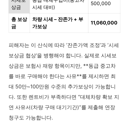
500,000
상금
시세 대비)
총 보상
차량 시세 – 잔존가 + 부
11,060,000
금
가보상
피해자는 이 산식에 따라 ‘잔존가액 조정’과 ‘시세
보상금 협상’을 병행해야 합니다. 실제로 시세보
상금은 보험사 재량 항목이지만, **동급 중고차
를 바로 구매해야 한다는 사유**를 제시하면 최
대 50만~100만원 수준의 추가보상이 가능합니
다. 또한 렌트비가 부족하다면 “대체차량 확보 지
연 사유서(차량 구매 대기기간)”를 제출해 연장
청구도 가능합니다.