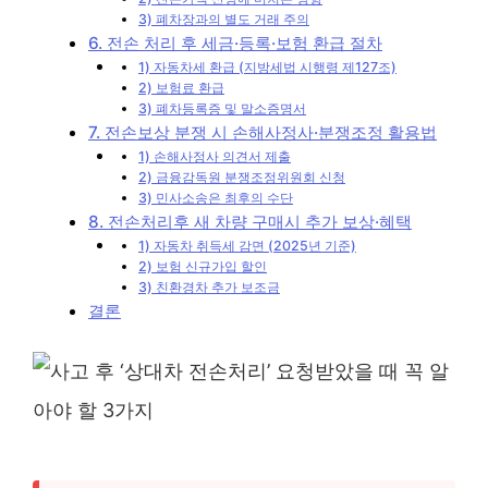
3) 폐차장과의 별도 거래 주의
6. 전손 처리 후 세금·등록·보험 환급 절차
1) 자동차세 환급 (지방세법 시행령 제127조)
2) 보험료 환급
3) 폐차등록증 및 말소증명서
7. 전손보상 분쟁 시 손해사정사·분쟁조정 활용법
1) 손해사정사 의견서 제출
2) 금융감독원 분쟁조정위원회 신청
3) 민사소송은 최후의 수단
8. 전손처리후 새 차량 구매시 추가 보상·혜택
1) 자동차 취득세 감면 (2025년 기준)
2) 보험 신규가입 할인
3) 친환경차 추가 보조금
결론