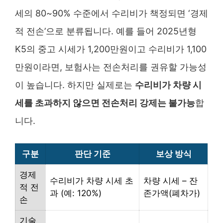
세의 80~90% 수준에서 수리비가 책정되면 ‘경제
적 전손’으로 분류됩니다. 예를 들어 2025년형
K5의 중고 시세가 1,200만원이고 수리비가 1,100
만원이라면, 보험사는 전손처리를 권유할 가능성
이 높습니다. 하지만 실제로는
수리비가 차량 시
세를 초과하지 않으면 전손처리 강제는 불가능
합
니다.
구분
판단 기준
보상 방식
경제
수리비가 차량 시세 초
차량 시세 – 잔
적 전
과 (예: 120%)
존가액(폐차가)
손
기술