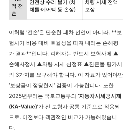
안전상 수리 불가 (차
차량 시세 전액
적 전
체틀·에어백 등 손상)
보상
손
이처럼 ‘전손’은 단순한 폐차 선언이 아니라, **보
험사가 비용 대비 효율성을 따져 내리는 손해평
가 결과**입니다. 피해자는 반드시 보험사에 ▲
손해사정서 ▲차량 시세 산정표 ▲잔존물 평가서
의 3가지를 요구해야 합니다. 이 자료가 있어야만
‘보상금이 정당한지’ 검증이 가능합니다. 또한
2025년부터는 국토교통부의
‘자동차시세공시제
(KA-Value)’
가 전 보험사 공통 기준으로 적용되
므로, 이전보다 객관적인 비교가 가능해졌습니
다.