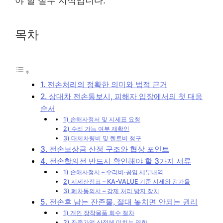
야 할 실무 지식입니다.
목차
1. 전손처리의 정확한 의미와 법적 근거
2. 상대차 전손통보시, 피해자 입장에서의 첫 대응
순서
1) 손해사정서 및 시세표 요청
2) 수리 가능 여부 재확인
3) 대체차량비 및 렌트비 청구
3. 전손보상금 산정 구조와 협상 포인트
4. 전손합의전 반드시 확인해야 할 3가지 서류
1) 손해사정서 – 수리비·공임 세부내역
2) 시세산정표 – KA-VALUE 기준 시세와 감가율
3) 폐차동의서 – 강제 처리 방지 장치
5. 전손후 남는 잔존물, 절대 놓치면 안되는 권리
1) 개인 장착물품 회수 절차
2) 잔존가액 산정에 미치는 영향