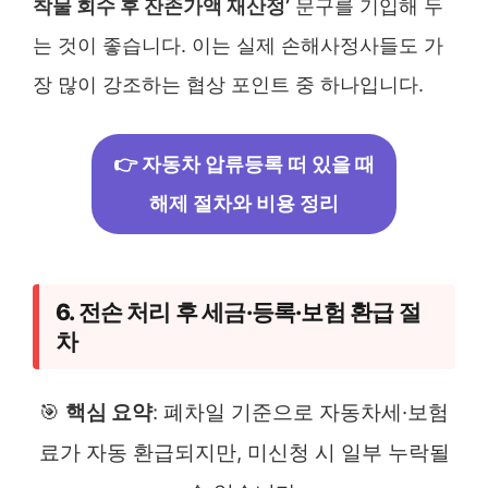
착물 회수 후 잔존가액 재산정’
문구를 기입해 두
는 것이 좋습니다. 이는 실제 손해사정사들도 가
장 많이 강조하는 협상 포인트 중 하나입니다.
👉 자동차 압류등록 떠 있을 때
해제 절차와 비용 정리
6. 전손 처리 후 세금·등록·보험 환급 절
차
🎯
핵심 요약
: 폐차일 기준으로 자동차세·보험
료가 자동 환급되지만, 미신청 시 일부 누락될