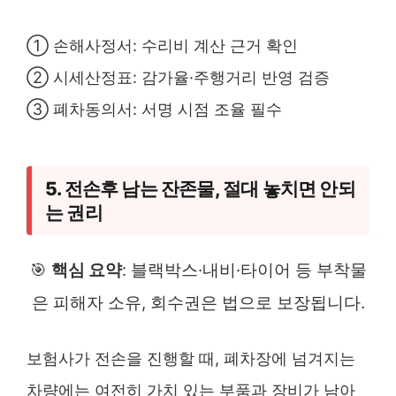
① 손해사정서: 수리비 계산 근거 확인
② 시세산정표: 감가율·주행거리 반영 검증
③ 폐차동의서: 서명 시점 조율 필수
5. 전손후 남는 잔존물, 절대 놓치면 안되
는 권리
🎯
핵심 요약
: 블랙박스·내비·타이어 등 부착물
은 피해자 소유, 회수권은 법으로 보장됩니다.
보험사가 전손을 진행할 때, 폐차장에 넘겨지는
차량에는 여전히 가치 있는 부품과 장비가 남아