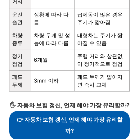
거리
운전
상황에 따라 다
급제동이 많은 경우
습관
름
주기가 짧아짐
차량
차량 무게 및 성
대형차는 주기가 짧
종류
능에 따라 다름
아질 수 있음
정기
주행 거리와 상관없
6개월
점검
이 정기적으로 점검
패드
패드 두께가 얇아지
3mm 이하
두께
면 즉시 교체
🖐️ 자동차 보험 갱신, 언제 해야 가장 유리할까?
👉 자동차 보험 갱신, 언제 해야 가장 유리할
까?