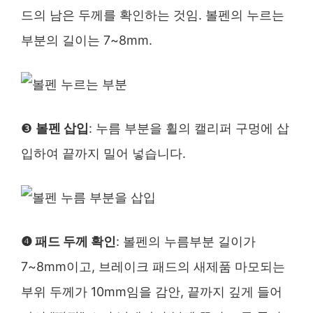
드의 남은 두께를 확인하는 것임. 볼펜의 누르는
부분의 길이는 7~8mm.
❸
볼펜 삽입
: 누름 부분을 휠의 캘리퍼 구멍에 삽
입하여 끝까지 밀어 넣습니다.
❹ 패드 두께 확인
: 볼펜의 누름부분 길이가
7~8mm이고, 브레이크 패드의 새제품 마모되는
부위 두께가 10mm임을 감안, 끝까지 깊게 들어