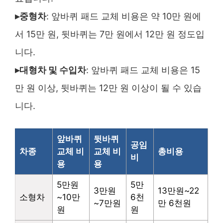
▸중형차
: 앞바퀴 패드 교체 비용은 약 10만 원에
서 15만 원, 뒷바퀴는 7만 원에서 12만 원 정도입
니다.
▸대형차 및 수입차
: 앞바퀴 패드 교체 비용은 15
만 원 이상, 뒷바퀴는 12만 원 이상이 될 수 있습
니다.
앞바퀴
뒷바퀴
공임
차종
교체 비
교체 비
총비용
비
용
용
5만원
5만
3만원
13만원~22
소형차
~10만
6천
~7만원
만 6천원
원
원