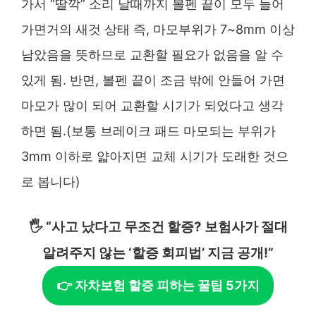
가서 “딸깍” 소리 날때까지 볼펜 끝이 모두 들어
가면거의 새것 상태 즉, 마모부위가 7~8mm 이상
남았음을 뜻하므로 교환할 필요가 없음을 알 수
있게 됨. 반면, 볼펜 끝이 조금 밖에 안들어 가면
마모가 많이 되어 교환할 시기가 되었다고 생각
하면 됨.(보통 브레이크 패드 마모되는 부위가
3mm 이하로 얇아지면 교체 시기가 도래한 것으
로 봅니다​)
🖐️ “사고 났다고 무조건 할증? 보험사가 절대
알려주지 않는 ‘할증 회피법’ 지금 공개!”
👉 자차보험 할증 피하는 꿀팁 5가지