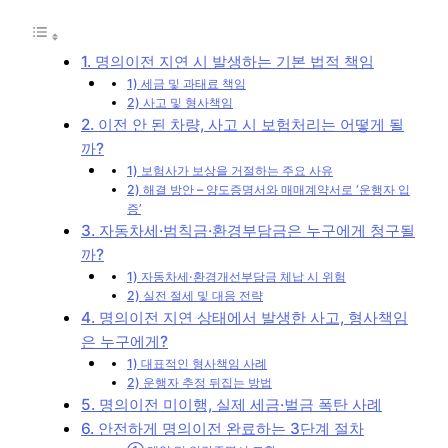
1. 명의이전 지연 시 발생하는 기본 법적 책임
1) 세금 및 과태료 책임
2) 사고 및 형사책임
2. 이전 안 된 차량, 사고 시 보험처리는 어떻게 될
까?
1) 보험사가 보상을 거절하는 주요 사유
2) 해결 방안 – 양도증명서와 매매계약서로 ‘운행자 입
증’
3. 자동차세·범칙금·환경부담금은 누구에게 청구될
까?
1) 자동차세·환경개선부담금 체납 시 위험
2) 실전 절세 및 대응 전략
4. 명의이전 지연 상태에서 발생한 사고, 형사책임
은 누구에게?
1) 대표적인 형사책임 사례
2) 운행자 추정 뒤집는 방법
5. 명의이전 미이행, 실제 세금·벌금 폭탄 사례
6. 안전하게 명의이전 완료하는 3단계 절차