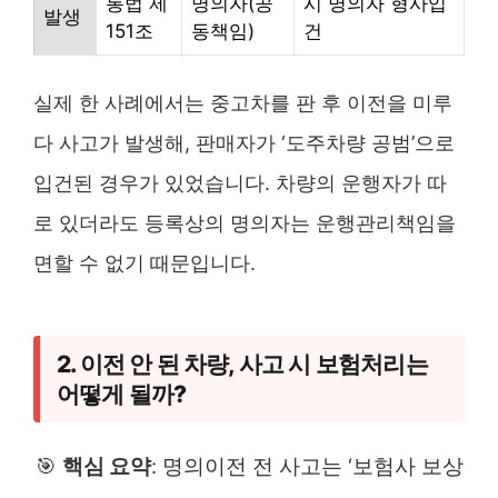
통법 제
명의자(공
시 명의자 형사입
발생
151조
동책임)
건
실제 한 사례에서는 중고차를 판 후 이전을 미루
다 사고가 발생해, 판매자가 ‘도주차량 공범’으로
입건된 경우가 있었습니다. 차량의 운행자가 따
로 있더라도 등록상의 명의자는 운행관리책임을
면할 수 없기 때문입니다.
2. 이전 안 된 차량, 사고 시 보험처리는
어떻게 될까?
🎯
핵심 요약
: 명의이전 전 사고는 ‘보험사 보상