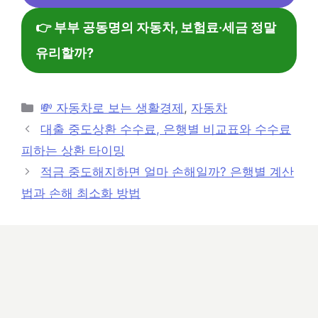
👉 부부 공동명의 자동차, 보험료·세금 정말
유리할까?
카
💸 자동차로 보는 생활경제
,
자동차
테
대출 중도상환 수수료, 은행별 비교표와 수수료
고
피하는 상환 타이밍
리
적금 중도해지하면 얼마 손해일까? 은행별 계산
법과 손해 최소화 방법