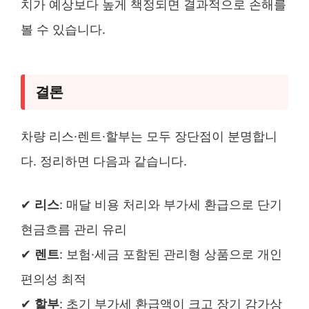
치가 예상보다 높게 책정되면 결과적으로 손해를
볼 수 있습니다.
결론
차량 리스·렌트·할부는 모두 장단점이 분명합니
다. 정리하면 다음과 같습니다.
✔
리스
: 매달 비용 처리와 부가세 환급으로 단기
현금흐름 관리 유리
✔
렌트
: 보험·세금 포함된 관리형 상품으로 개인
편의성 최적
✔
할부
: 초기 부가세 환급액이 크고 장기 감가상