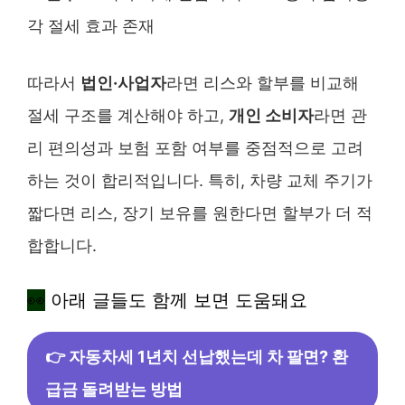
각 절세 효과 존재
따라서
법인·사업자
라면 리스와 할부를 비교해
절세 구조를 계산해야 하고,
개인 소비자
라면 관
리 편의성과 보험 포함 여부를 중점적으로 고려
하는 것이 합리적입니다. 특히, 차량 교체 주기가
짧다면 리스, 장기 보유를 원한다면 할부가 더 적
합합니다.
👀
아래 글들도 함께 보면 도움돼요
👉 자동차세 1년치 선납했는데 차 팔면? 환
급금 돌려받는 방법