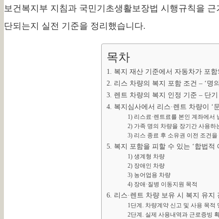
보건복지부 지침과 국민기초생활보장법 시행규칙을 근거
단되는지 실전 기준을 정리했습니다.
목차
1. 복지 재산 기준에서 자동차가 포
2. 리스 차량의 복지 포함 조건 – ‘
3. 렌트 차량의 복지 인정 기준 – 단기
4. 복지심사에서 리스·렌트 차량이 ‘
1) 리스료·렌트료를 본인 계좌에서
2) 가족 명의 차량을 장기간 사용하
3) 리스 종료 후 소유권 이전 조건
5. 복지 포함을 피할 수 있는 ‘합법적
1) 생계형 차량
2) 장애인 차량
3) 농어업용 차량
4) 장애·질병 이동지원 목적
6. 리스·렌트 차량 보유 시 복지 유지
1단계. 차량계약 신고 및 사용 목적
2단계. 실제 사용내역과 근로증빙 