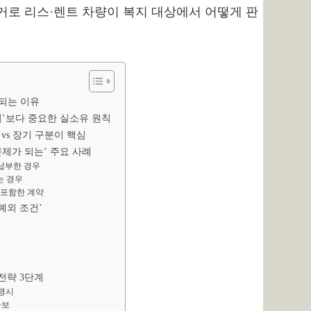
로 리스·렌트 차량이 복지 대상에서 어떻게 판
함되는 이유
명의’보다 중요한 실소유 원칙
 vs 장기 구분이 핵심
문제가 되는’ 주요 사례
 납부한 경우
는 경우
을 포함한 계약
 예외 조건’
 전략 3단계
 명시
확보