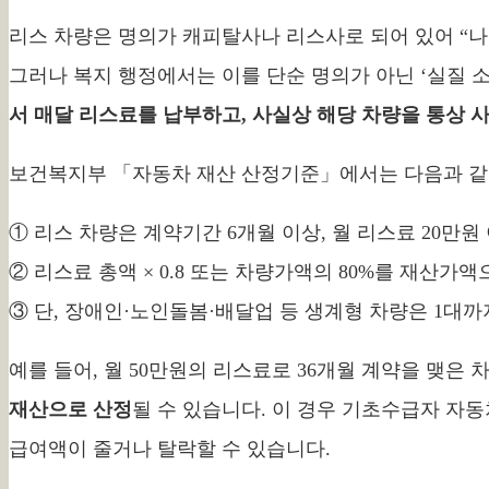
리스 차량은 명의가 캐피탈사나 리스사로 되어 있어 “나
그러나 복지 행정에서는 이를 단순 명의가 아닌 ‘실질 소
서 매달 리스료를 납부하고, 사실상 해당 차량을 통상 
보건복지부 「자동차 재산 산정기준」에서는 다음과 같
① 리스 차량은 계약기간 6개월 이상, 월 리스료 20만
② 리스료 총액 × 0.8 또는 차량가액의 80%를 재산가
③ 단, 장애인·노인돌봄·배달업 등 생계형 차량은 1대까
예를 들어, 월 50만원의 리스료로 36개월 계약을 맺은 차량
재산으로 산정
될 수 있습니다. 이 경우 기초수급자 자동
급여액이 줄거나 탈락할 수 있습니다.