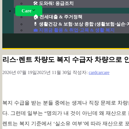
🛠️ 도와줘! 응급조치
Care
🏠 전세대출 & 주거정책
💊 생활건강 & 보험·보상 종합 (생활보험·실손
💼 지원금 활용 & 취업·교육 & 생활 복지
리스·렌트 차량도 복지 수급자 차량으로 
2026년 07월 19일
2025년 11월 30일
작성자:
cardcarcare
복지 수급을 받는 분들 중에는 생계나 직장 문제로 차
다. 그런데 일부는 “명의가 내 것이 아닌데 왜 재산으로
렌트는 복지 기준에서 ‘실소유 여부’에 따라 재산으로 