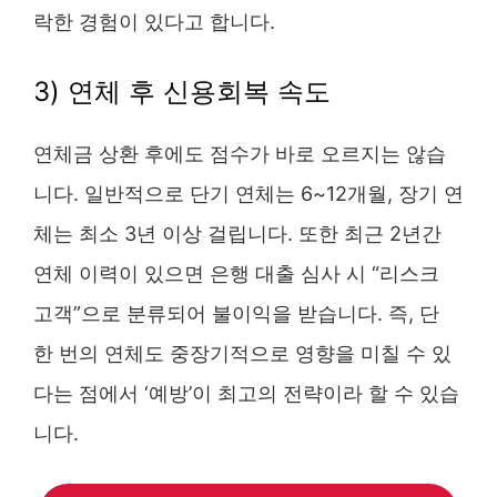
락한 경험이 있다고 합니다.
3) 연체 후 신용회복 속도
연체금 상환 후에도 점수가 바로 오르지는 않습
니다. 일반적으로 단기 연체는 6~12개월, 장기 연
체는 최소 3년 이상 걸립니다. 또한 최근 2년간
연체 이력이 있으면 은행 대출 심사 시 “리스크
고객”으로 분류되어 불이익을 받습니다. 즉, 단
한 번의 연체도 중장기적으로 영향을 미칠 수 있
다는 점에서 ‘예방’이 최고의 전략이라 할 수 있습
니다.