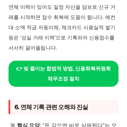
연체 이력이 있어도 일정 자산을 담보로 신규 거
래를 시작하면 점수 회복에 도움이 됩니다. 예컨
대 소액 적금 자동이체, 체크카드 사용실적 쌓기
등은 ‘성실 거래 이력’으로 기록되어 신용점수를
서서히 끌어올립니다.
👉 빚 줄이는 합법적 방법, 신용회복위원회
채무조정 절차
6. 연체 기록 관련 오해와 진실
🎯
핵심 요약
: “돈 갚으면 바로 삭제된다”는 오