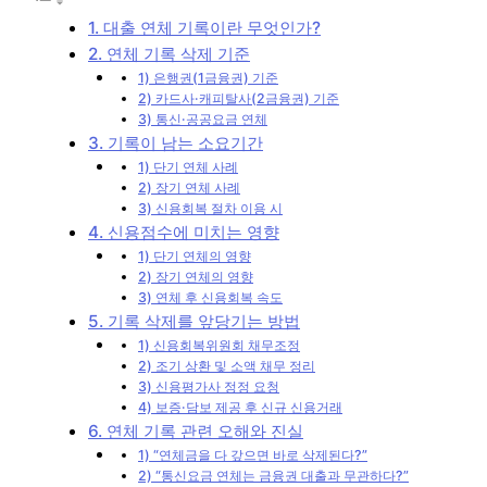
1. 대출 연체 기록이란 무엇인가?
2. 연체 기록 삭제 기준
1) 은행권(1금융권) 기준
2) 카드사·캐피탈사(2금융권) 기준
3) 통신·공공요금 연체
3. 기록이 남는 소요기간
1) 단기 연체 사례
2) 장기 연체 사례
3) 신용회복 절차 이용 시
4. 신용점수에 미치는 영향
1) 단기 연체의 영향
2) 장기 연체의 영향
3) 연체 후 신용회복 속도
5. 기록 삭제를 앞당기는 방법
1) 신용회복위원회 채무조정
2) 조기 상환 및 소액 채무 정리
3) 신용평가사 정정 요청
4) 보증·담보 제공 후 신규 신용거래
6. 연체 기록 관련 오해와 진실
1) “연체금을 다 갚으면 바로 삭제된다?”
2) “통신요금 연체는 금융권 대출과 무관하다?”