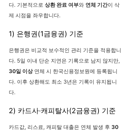
다. 기본적으로
상환 완료 여부
와
연체 기간
이 삭
제 시점을 좌우합니다.
1) 은행권(1금융권) 기준
은행권은 비교적 보수적인 관리 기준을 적용합니
다. 5일 이내 단순 지연은 기록으로 남지 않지만,
30일 이상
연체 시 한국신용정보원에 등록됩니
다. 이후 상환해도 최소 3년은 기록이 유지됩니
다.
2) 카드사·캐피탈사(2금융권) 기준
카드값, 리스료, 캐피탈 대출은 연체 발생 후
30